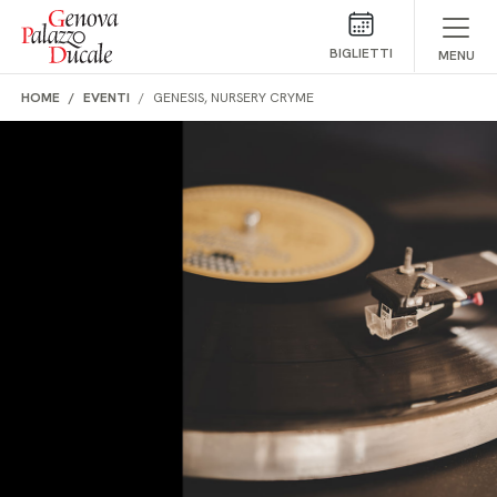
Salta al contenuto
BIGLIETTI
MENU
HOME
EVENTI
GENESIS, NURSERY CRYME