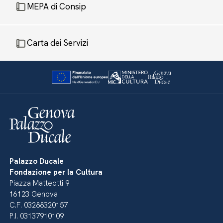
MEPA di Consip
Carta dei Servizi
Palazzo Ducale
Fondazione per la Cultura
Piazza Matteotti 9
16123 Genova
C.F. 03288320157
P.I. 03137910109