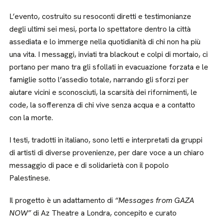
L’evento, costruito su resoconti diretti e testimonianze
degli ultimi sei mesi, porta lo spettatore dentro la città
assediata e lo immerge nella quotidianità di chi non ha più
una vita. I messaggi, inviati tra blackout e colpi di mortaio, ci
portano per mano tra gli sfollati in evacuazione forzata e le
famiglie sotto l’assedio totale, narrando gli sforzi per
aiutare vicini e sconosciuti, la scarsità dei rifornimenti, le
code, la sofferenza di chi vive senza acqua e a contatto
con la morte.
I testi, tradotti in italiano, sono letti e interpretati da gruppi
di artisti di diverse provenienze, per dare voce a un chiaro
messaggio di pace e di solidarietà con il popolo
Palestinese.
Il progetto è un adattamento di
“Messages from GAZA
NOW”
di Az Theatre a Londra, concepito e curato