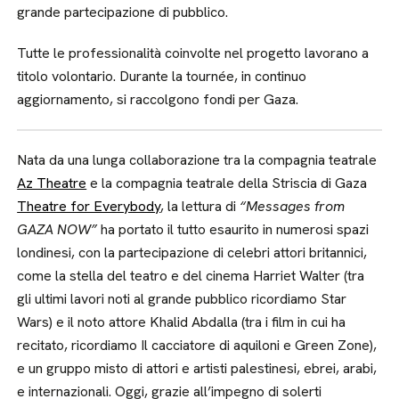
grande partecipazione di pubblico.
Tutte le professionalità coinvolte nel progetto lavorano a
titolo volontario. Durante la tournée, in continuo
aggiornamento, si raccolgono fondi per Gaza.
Nata da una lunga collaborazione tra la compagnia teatrale
Az Theatre
e la compagnia teatrale della Striscia di Gaza
Theatre for Everybody
, la lettura di
“Messages from
GAZA NOW”
ha portato il tutto esaurito in numerosi spazi
londinesi, con la partecipazione di celebri attori britannici,
come la stella del teatro e del cinema Harriet Walter (tra
gli ultimi lavori noti al grande pubblico ricordiamo Star
Wars) e il noto attore Khalid Abdalla (tra i film in cui ha
recitato, ricordiamo Il cacciatore di aquiloni e Green Zone),
e un gruppo misto di attori e artisti palestinesi, ebrei, arabi,
e internazionali. Oggi, grazie all’impegno di solerti