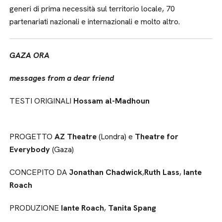
generi di prima necessità sul territorio locale, 70
partenariati nazionali e internazionali e molto altro.
GAZA ORA
messages from a dear friend
TESTI ORIGINALI
Hossam al-Madhoun
PROGETTO
AZ Theatre
(Londra) e
Theatre for
Everybody
(Gaza)
CONCEPITO DA
Jonathan Chadwick
,
Ruth Lass
,
Iante
Roach
PRODUZIONE
Iante Roach
,
Tanita Spang