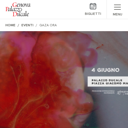
Salta al contenuto
BIGLIETTI
MENU
HOME
EVENTI
GAZA ORA