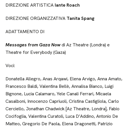
DIREZIONE ARTISTICA
Iante Roach
DIREZIONE ORGANIZZATIVA
Tanita Spang
ADATTAMENTO DI
Messages from Gaza Now
di Az Theatre (Londra) e
Theatre for Everybody (Gaza)
Voci:
Donatella Allegro, Anas Arqawi, Elena Arvigo, Anna Amato,
Francesco Baldi, Valentina Bellè, Annalisa Bianco, Luigi
Bignone, Lucia Calamaro, Yele Canali Ferrari, Micaela
Casalboni, Innocenzo Capriuoli, Cristina Castigliola, Carlo
Cerciello, Jonathan Chadwick [Az Theatre, Londra], Fabio
Cocifoglia, Valentina Curatoli, Luca D’Addino, Antonio De
Matteo, Gregorio De Paola, Elena Dragonetti, Patrizio