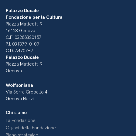
Palazzo Ducale
Fondazione per la Cultura
Piazza Matteotti 9
16123 Genova
C.F. 03288320157
P.I. 03137910109
C.D. A4707H7
Palazzo Ducale
Piazza Matteotti 9
Genova
Wolfsoniana
Via Serra Gropallo 4
Genova Nervi
Chi siamo
La Fondazione
Organi della Fondazione
Piano strategico