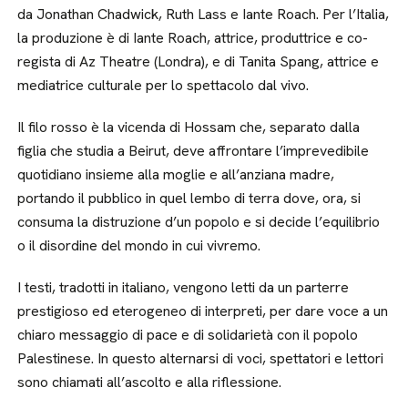
da Jonathan Chadwick, Ruth Lass e Iante Roach. Per l’Italia,
la produzione è di Iante Roach, attrice, produttrice e co-
regista di Az Theatre (Londra), e di Tanita Spang, attrice e
mediatrice culturale per lo spettacolo dal vivo.
Il filo rosso è la vicenda di Hossam che, separato dalla
figlia che studia a Beirut, deve affrontare l’imprevedibile
quotidiano insieme alla moglie e all’anziana madre,
portando il pubblico in quel lembo di terra dove, ora, si
consuma la distruzione d’un popolo e si decide l’equilibrio
o il disordine del mondo in cui vivremo.
I testi, tradotti in italiano, vengono letti da un parterre
prestigioso ed eterogeneo di interpreti, per dare voce a un
chiaro messaggio di pace e di solidarietà con il popolo
Palestinese. In questo alternarsi di voci, spettatori e lettori
sono chiamati all’ascolto e alla riflessione.