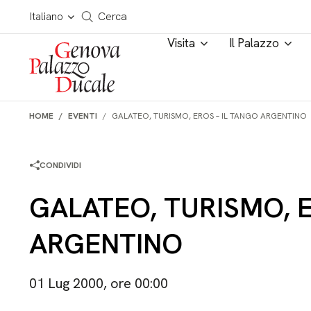
Salta al contenuto
Cerca in tutto il sito
Italiano
Cerca
Visita
Il Palazzo
HOME
EVENTI
GALATEO, TURISMO, EROS – IL TANGO ARGENTINO
CONDIVIDI
GALATEO, TURISMO, E
ARGENTINO
01 Lug 2000, ore 00:00