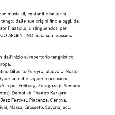
on musicisti, cantanti e ballerini.
tango, dalle sue origini fino a oggi, da
tor Piazzolla, distinguendosi per
TANGO ARGENTINO nella sua massima
dall’inizio al repertorio tanghistico,
uropa.
ino Gilberto Pereyra, allievo di Nestor
yperion nelle seguenti occasioni:
95 in poi, Freiburg, Zaragoza (II Semana
tes), Demotikè Theatro Kerkyra
 Jazz Festival, Piacenza, Genova,
val, Massa, Grosseto, Savona, ecc.