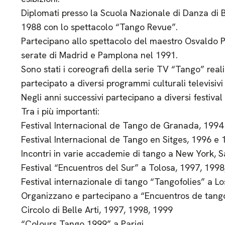
Diplomati presso la Scuola Nazionale di Danza di 
1988 con lo spettacolo “Tango Revue”.
Partecipano allo spettacolo del maestro Osvaldo P
serate di Madrid e Pamplona nel 1991.
Sono stati i coreografi della serie TV “Tango” real
partecipato a diversi programmi culturali televisiv
Negli anni successivi partecipano a diversi festival 
Tra i più importanti:
Festival Internacional de Tango de Granada, 1994
Festival Internacional de Tango en Sitges, 1996 e
Incontri in varie accademie di tango a New York, 
Festival “Encuentros del Sur” a Tolosa, 1997, 1998
Festival internazionale di tango “Tangofolies” a L
Organizzano e partecipano a “Encuentros de tango
Circolo di Belle Arti, 1997, 1998, 1999
“Colours Tango 1999” a Parigi