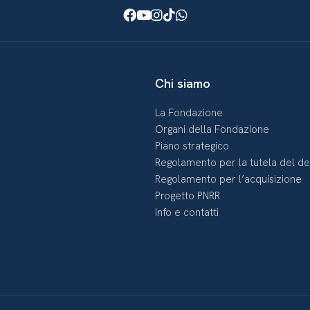
Facebook
Youtube
Instagram
TikTok
WhatsApp
Chi siamo
La Fondazione
Organi della Fondazione
Piano strategico
Regolamento per la tutela del d
Regolamento per l’acquisizione
Progetto PNRR
Info e contatti