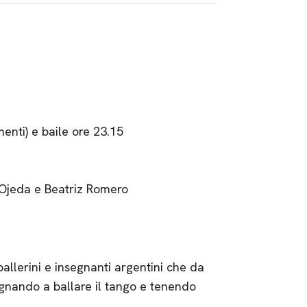
enti) e baile ore 23.15
 Ojeda e Beatriz Romero
llerini e insegnanti argentini che da
egnando a ballare il tango e tenendo