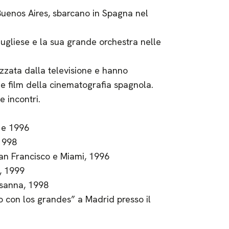
Buenos Aires, sbarcano in Spagna nel
ugliese e la sua grande orchestra nelle
izzata dalla televisione e hanno
i e film della cinematografia spagnola.
e incontri.
 e 1996
 1998
San Francisco e Miami, 1996
, 1999
osanna, 1998
 con los grandes” a Madrid presso il