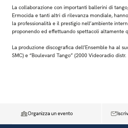
La collaborazione con importanti ballerini di tang
Ermocida e tanti altri di rilevanza mondiale, hann
la professionalità e il prestigio nell’ambiente inte
proponendo ed effettuando spettacoli altamente qu
La produzione discografica dell’Ensemble ha al suo
SMC) e “Boulevard Tango” (2000 Videoradio distr. 
Organizza un evento
Iscri