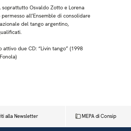
o, soprattutto Osvaldo Zotto e Lorena
o permesso all’Ensemble di consolidare
rnazionale del tango argentino,
alificati.
 attivo due CD: “Livin tango” (1998
Fonola)
viti alla Newsletter
MEPA di Consip