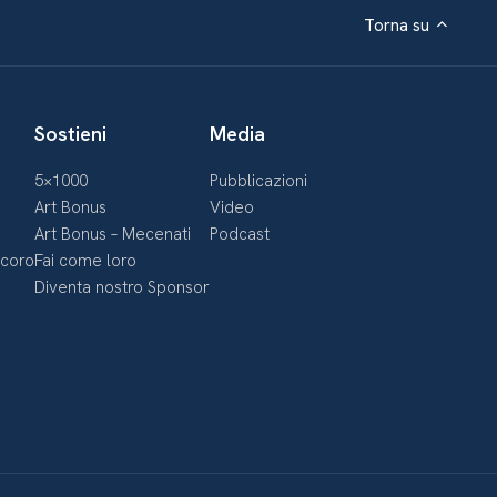
Torna su
Sostieni
Media
5×1000
Pubblicazioni
Art Bonus
Video
Art Bonus – Mecenati
Podcast
ecoro
Fai come loro
Diventa nostro Sponsor