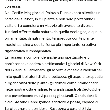
con essa.
Nel Cortile Maggiore di Palazzo Ducale, sarà allestito un
“orto del futuro”, in cui piante e non solo porteranno i
visitatori a compiere un viaggio attraverso le diverse
funzioni offerte dalla natura, da quella ecologica, a quella
ornamentale, di nutrimento, terapeutica con le piante
medicinali, sino a quella forse più importante, creativa,
rigenerativa e immaginativa.
La rassegna comprende anche uno spettacolo e 5
conferenze, a cadenza settimanale: i giardini di New York
dei Guerrilla Gardeners, gli aspetti evocativi e radicati nel
mito quali ispiratori di vita e bellezza, gli aspetti terapeutici
e rigenerativi delle piante, gli animali come “clandestini”
nelle nostre città e, infine, le grandi catastrofi geologiche
che partoriscono nuovi paesaggi naturali. Concluderà il
ciclo Stefano Benni grande scrittore e poeta, capace di
farci sognare e sorridere. Rassegna a cura di Silvia