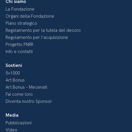
Chi siamo
La Fondazione
Organi della Fondazione
Piano strategico
Regolamento per la tutela del decoro
Regolamento per l’acquisizione
Progetto PNRR
Info e contatti
Sostieni
5×1000
Art Bonus
Art Bonus – Mecenati
Fai come loro
Diventa nostro Sponsor
Media
Pubblicazioni
Video