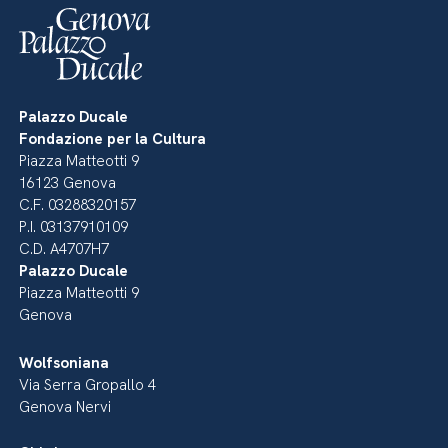
Palazzo Ducale
Fondazione per la Cultura
Piazza Matteotti 9
16123 Genova
C.F. 03288320157
P.I. 03137910109
C.D. A4707H7
Palazzo Ducale
Piazza Matteotti 9
Genova
Wolfsoniana
Via Serra Gropallo 4
Genova Nervi