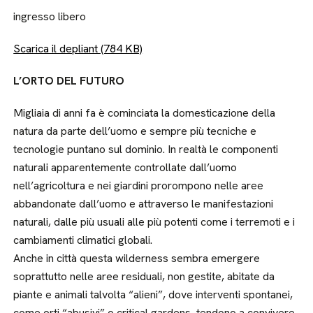
ingresso libero
Scarica il depliant (784 KB)
L’ORTO DEL FUTURO
Migliaia di anni fa è cominciata la domesticazione della
natura da parte dell’uomo e sempre più tecniche e
tecnologie puntano sul dominio. In realtà le componenti
naturali apparentemente controllate dall’uomo
nell’agricoltura e nei giardini prorompono nelle aree
abbandonate dall’uomo e attraverso le manifestazioni
naturali, dalle più usuali alle più potenti come i terremoti e i
cambiamenti climatici globali.
Anche in città questa wilderness sembra emergere
soprattutto nelle aree residuali, non gestite, abitate da
piante e animali talvolta “alieni”, dove interventi spontanei,
come orti “abusivi” o critical gardens, tendono a convivere