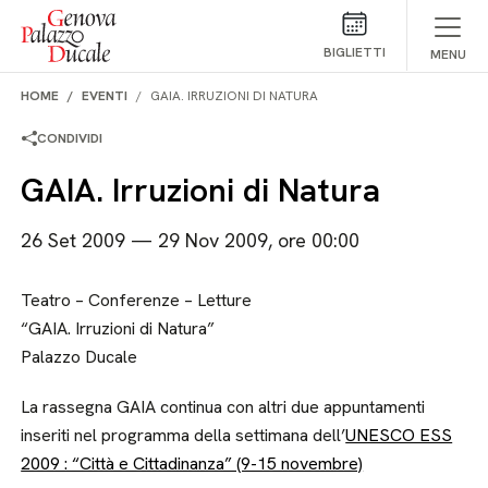
Salta al contenuto
BIGLIETTI
MENU
HOME
EVENTI
GAIA. IRRUZIONI DI NATURA
CONDIVIDI
GAIA. Irruzioni di Natura
26 Set 2009 — 29 Nov 2009, ore 00:00
Teatro – Conferenze – Letture
“GAIA. Irruzioni di Natura”
Palazzo Ducale
La rassegna GAIA continua con altri due appuntamenti
inseriti nel programma della settimana dell’
UNESCO ESS
2009 : “Città e Cittadinanza” (9-15 novembre)