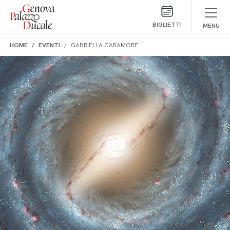
Salta al contenuto
BIGLIETTI
MENU
HOME
EVENTI
GABRIELLA CARAMORE