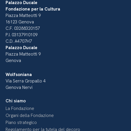
Palazzo Ducale
Fondazione per la Cultura
Piazza Matteotti 9
16123 Genova
C.F. 03288320157
P.I. 03137910109
C.D. A4707H7
Palazzo Ducale
Piazza Matteotti 9
Genova
Wolfsoniana
Via Serra Gropallo 4
Genova Nervi
Chi siamo
La Fondazione
Organi della Fondazione
Piano strategico
Regolamento per la tutela del decoro