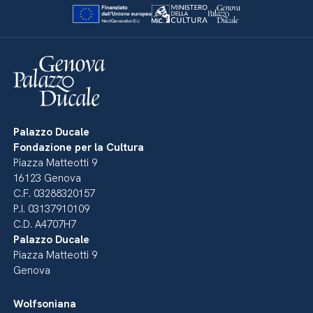
Palazzo Ducale
Fondazione per la Cultura
Piazza Matteotti 9
16123 Genova
C.F. 03288320157
P.I. 03137910109
C.D. A4707H7
Palazzo Ducale
Piazza Matteotti 9
Genova
Wolfsoniana