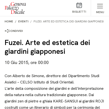
Salta al contenuto
BIGLIETTI
MENU
HOME
EVENTI
FUZEI. ARTE ED ESTETICA DEI GIARDINI GIAPPONESI
CONDIVIDI
Fuzei. Arte ed estetica dei
giardini giapponesi
10 Giu 2015, ore 00:00
Con Alberto de Simone, direttore del Dipartimento Studi
Asiatici – CELSO Istituto di Studi Orientali.
L’arte della composizione dei giardini e dell’interpretazione
della natura nella cultura tradizionale giapponese. Dai
giardini zen di pietre e ghiaia KARE-SANSUI ai giardini ROJI
costruiti come un itinerario di simboli per la cerimonia del