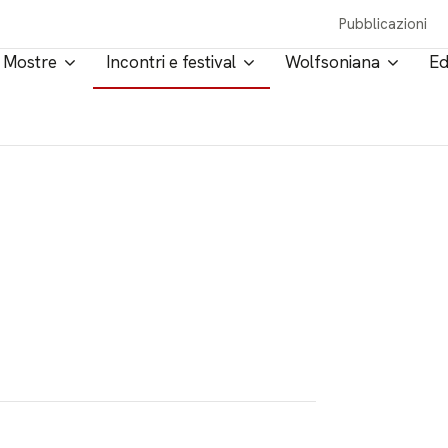
Pubblicazioni
Mostre
Incontri e festival
Wolfsoniana
Ed