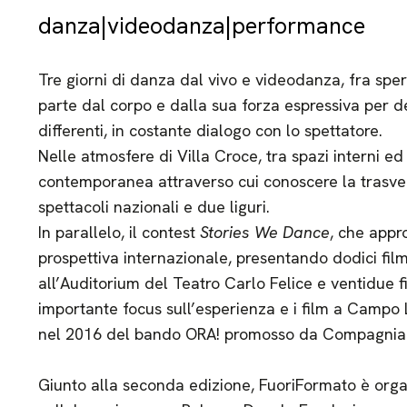
danza|videodanza|performance
Tre giorni di danza dal vivo e videodanza, fra spe
parte dal corpo e dalla sua forza espressiva per d
differenti, in costante dialogo con lo spettatore.
Nelle atmosfere di Villa Croce, tra spazi interni ed
contemporanea attraverso cui conoscere la trasvers
spettacoli nazionali e due liguri.
In parallelo, il contest
Stories We Dance
, che appr
prospettiva internazionale, presentando dodici film
all’Auditorium del Teatro Carlo Felice e ventidue f
importante focus sull’esperienza e i film a Campo 
nel 2016 del bando ORA! promosso da Compagnia 
Giunto alla seconda edizione, FuoriFormato è org