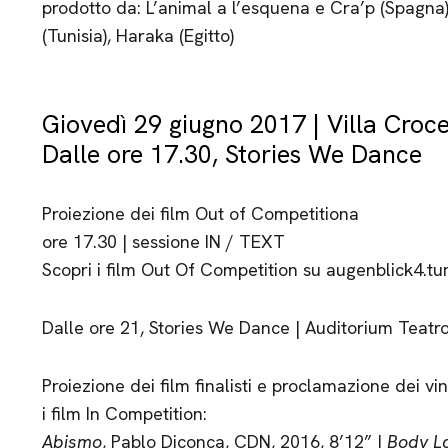
prodotto da: L’animal a l’esquena e Cra’p (Spagna), I
(Tunisia), Haraka (Egitto)
Giovedì 29 giugno 2017 | Villa Croc
Dalle ore 17.30, Stories We Dance
Proiezione dei film Out of Competitiona
ore 17.30 | sessione IN / TEXT
Scopri i film Out Of Competition su augenblick4.
Dalle ore 21, Stories We Dance | Auditorium Teatro
Proiezione dei film finalisti e proclamazione dei vin
i film In Competition:
Abismo
, Pablo Diconca, CDN, 2016, 8’12” |
Body L