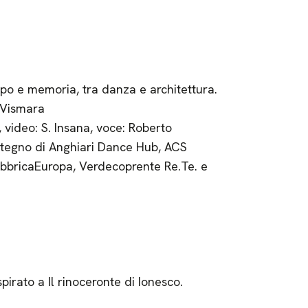
orpo e memoria, tra danza e architettura.
a Vismara
 video: S. Insana, voce: Roberto
stegno di Anghiari Dance Hub, ACS
abbricaEuropa, Verdecoprente Re.Te. e
spirato a Il rinoceronte di Ionesco.