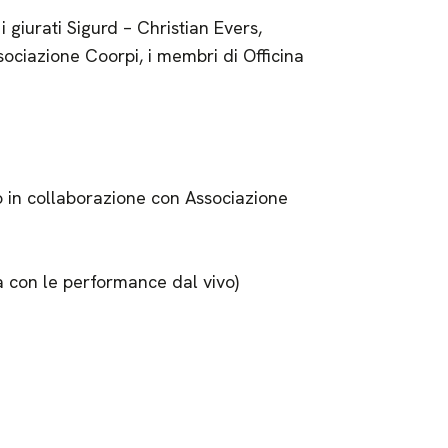
 giurati Sigurd – Christian Evers,
sociazione Coorpi, i membri di Officina
no in collaborazione con Associazione
 con le performance dal vivo)