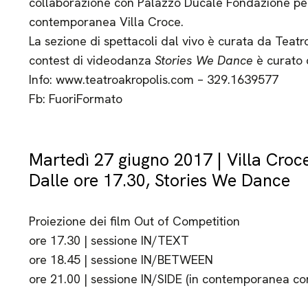
collaborazione con Palazzo Ducale Fondazione per 
contemporanea Villa Croce.
La sezione di spettacoli dal vivo è curata da Teat
contest di videodanza
Stories We Dance
è curato 
Info: www.teatroakropolis.com – 329.1639577
Fb: FuoriFormato
Martedì 27 giugno 2017 | Villa Croc
Dalle ore 17.30, Stories We Dance
Proiezione dei film Out of Competition
ore 17.30 | sessione IN/TEXT
ore 18.45 | sessione IN/BETWEEN
ore 21.00 | sessione IN/SIDE (in contemporanea co