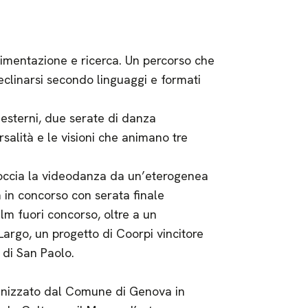
rimentazione e ricerca. Un percorso che
eclinarsi secondo linguaggi e formati
 esterni, due serate di danza
alità e le visioni che animano tre
occia la videodanza da un’eterogenea
 in concorso con serata finale
ilm fuori concorso, oltre a un
Largo, un progetto di Coorpi vincitore
di San Paolo.
anizzato dal Comune di Genova in