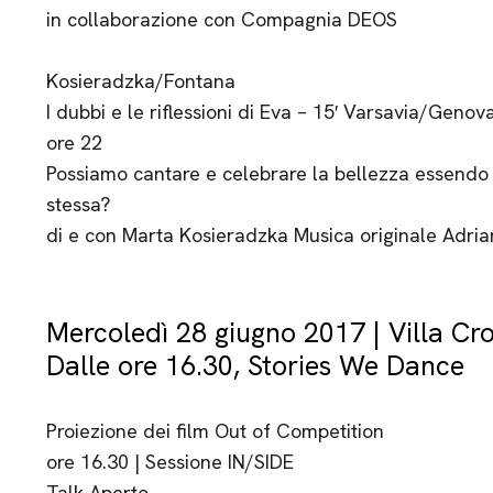
in collaborazione con Compagnia DEOS
Kosieradzka/Fontana
I dubbi e le riflessioni di Eva – 15′ Varsavia/Genov
ore 22
Possiamo cantare e celebrare la bellezza essendo c
stessa?
di e con Marta Kosieradzka Musica originale Adri
Mercoledì 28 giugno 2017 | Villa Cr
Dalle ore 16.30, Stories We Dance
Proiezione dei film Out of Competition
ore 16.30 | Sessione IN/SIDE
Talk Aperto