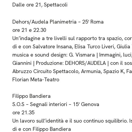
Dalle ore 21, Spettacoli
Dehors/Audela Planimetria – 25′ Roma
ore 21 e 22.30
Un’indagine a tre livelli sul rapporto tra spazio, c
di e con Salvatore Insana, Elisa Turco Liveri, Giuli
musica e sound design: G. Vismara | Immagini, luci,
Giannini | Produzione: DEHORS/AUDELA | con il so
Abruzzo Circuito Spettacolo, Armunia, Spazio K, F
Florian Meta-Teatro
Filippo Bandiera
S.O.S – Segnali interiori – 15′ Genova
ore 21.35
Un lavoro sull’identità e il suo continuo squilibrio. I
di e con Filippo Bandiera