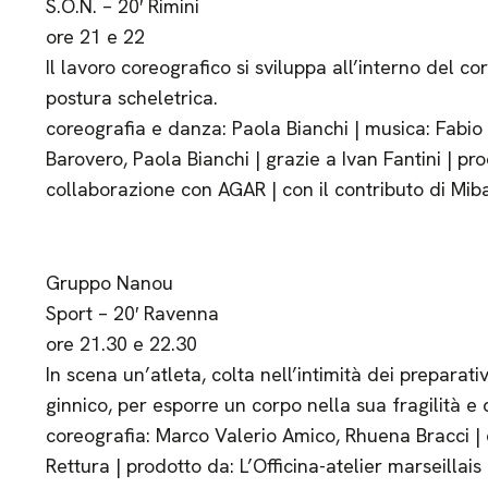
S.O.N. – 20′ Rimini
ore 21 e 22
Il lavoro coreografico si sviluppa all’interno del co
postura scheletrica.
coreografia e danza: Paola Bianchi | musica: Fabio
Barovero, Paola Bianchi | grazie a Ivan Fantini | 
collaborazione con AGAR | con il contributo di Miba
Gruppo Nanou
Sport – 20′ Ravenna
ore 21.30 e 22.30
In scena un’atleta, colta nell’intimità dei preparat
ginnico, per esporre un corpo nella sua fragilità 
coreografia: Marco Valerio Amico, Rhuena Bracci |
Rettura | prodotto da: L’Officina-atelier marseillais