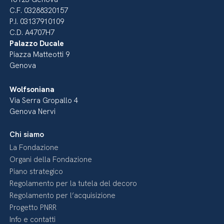
C.F. 03288320157
P.I. 03137910109
C.D. A4707H7
Palazzo Ducale
Piazza Matteotti 9
Genova
Wolfsoniana
Via Serra Gropallo 4
Genova Nervi
Chi siamo
La Fondazione
Organi della Fondazione
Piano strategico
Regolamento per la tutela del decoro
Regolamento per l’acquisizione
Progetto PNRR
Info e contatti