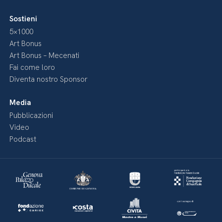
Sostieni
5×1000
Art Bonus
Art Bonus – Mecenati
Fai come loro
Diventa nostro Sponsor
Media
Pubblicazioni
Video
Podcast