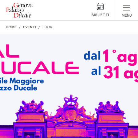
Salta al contenuto
BIGLIETTI
MENU
HOME
EVENTI
FUORI