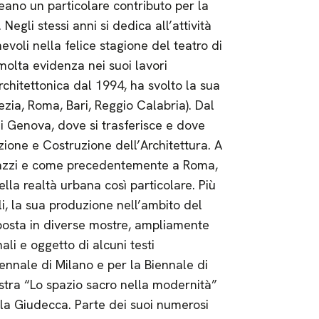
eano un particolare contributo per la
Negli stessi anni si dedica all’attività
voli nella felice stagione del teatro di
 molta evidenza nei suoi lavori
rchitettonica dal 1994, ha svolto la sua
ezia, Roma, Bari, Reggio Calabria). Dal
di Genova, dove si trasferisce e dove
zione e Costruzione dell’Architettura. A
ttazzi e come precedentemente a Roma,
lla realtà urbana così particolare. Più
li, la sua produzione nell’ambito del
sposta in diverse mostre, ampliamente
li e oggetto di alcuni testi
iennale di Milano e per la Biennale di
stra “Lo spazio sacro nella modernità”
alla Giudecca. Parte dei suoi numerosi