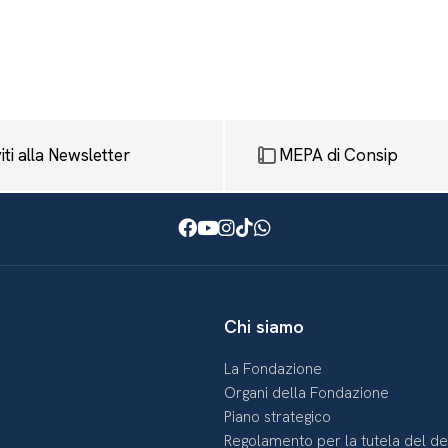
viti alla Newsletter
MEPA di Consip
Facebook
Youtube
Instagram
TikTok
WhatsApp
Chi siamo
La Fondazione
Organi della Fondazione
Piano strategico
Regolamento per la tutela del d