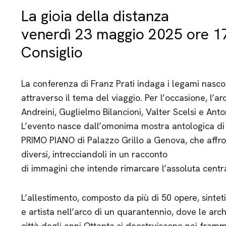
La gioia della distanza
venerdì 23 maggio 2025 ore 17
Consiglio
La conferenza di Franz Prati indaga i legami nascos
attraverso il tema del viaggio. Per l’occasione, l’a
Andreini, Guglielmo Bilancioni, Valter Scelsi e Anto
L’evento nasce dall’omonima mostra antologica di F
PRIMO PIANO di Palazzo Grillo a Genova, che affro
diversi, intrecciandoli in un racconto
di immagini che intende rimarcare l’assoluta centra
L’allestimento, composto da più di 50 opere, sinteti
e artista nell’arco di un quarantennio, dove le arch
città degli anni Ottanta si deostruiscono nei fram