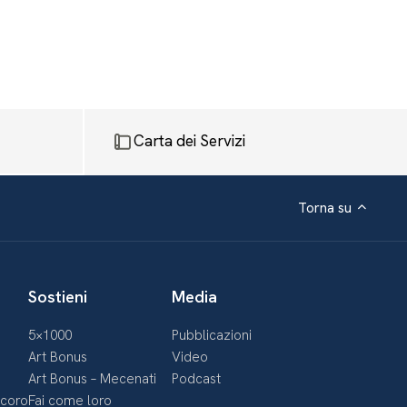
Carta dei Servizi
Torna su
Sostieni
Media
5×1000
Pubblicazioni
Art Bonus
Video
Art Bonus – Mecenati
Podcast
ecoro
Fai come loro