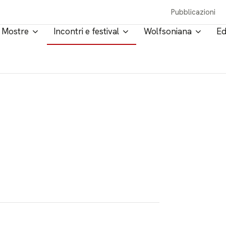
Pubblicazioni
Mostre
Incontri e festival
Wolfsoniana
Ed