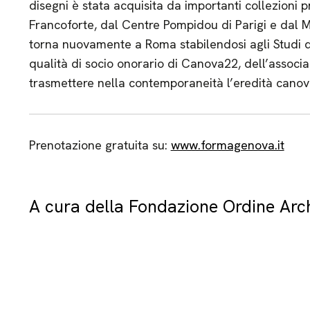
disegni è stata acquisita da importanti collezioni p
Francoforte, dal Centre Pompidou di Parigi e dal 
torna nuovamente a Roma stabilendosi agli Studi d
qualità di socio onorario di Canova22, dell’associa
trasmettere nella contemporaneità l’eredità canov
Prenotazione gratuita su:
www.formagenova.it
A cura della Fondazione Ordine Arch