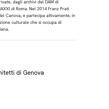
rivate, dagli archivi del DAM di
MAXXI di Roma. Nel 2014 Franz Prati
el Canova, e partecipa attivamente, in
zione culturale che si occupa di
iana.
itetti di Genova