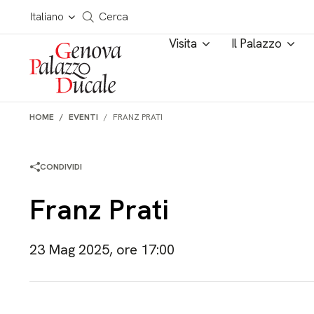
Salta al contenuto
Cerca in tutto il sito
Italiano
Cerca
Visita
Il Palazzo
HOME
EVENTI
FRANZ PRATI
CONDIVIDI
Franz Prati
23 Mag 2025, ore 17:00