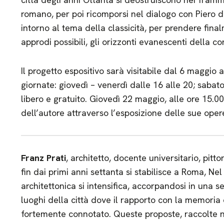
romano, per poi ricomporsi nel dialogo con Piero 
intorno al tema della classicità, per prendere fina
approdi possibili, gli orizzonti evanescenti della 
Il progetto espositivo sarà visitabile dal 6 maggio 
giornate: giovedì – venerdì dalle 16 alle 20; sabat
libero e gratuito. Giovedì 22 maggio, alle ore 15.00
dell’autore attraverso l’esposizione delle sue oper
Franz Prati
, architetto, docente universitario, pit
fin dai primi anni settanta si stabilisce a Roma, Ne
architettonica si intensifica, accorpandosi in una se
luoghi della città dove il rapporto con la memoria 
fortemente connotato. Queste proposte, raccolte 