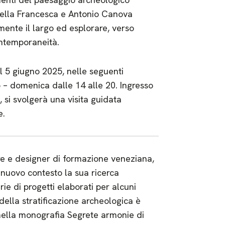
della Francesca e Antonio Canova
lmente il largo ed esplorare, verso
contemporaneità.
al 5 giugno 2025, nelle seguenti
o – domenica dalle 14 alle 20. Ingresso
, si svolgerà una visita guidata
e.
tore e designer di formazione veneziana,
l nuovo contesto la sua ricerca
rie di progetti elaborati per alcuni
della stratificazione archeologica è
nella monografia Segrete armonie di