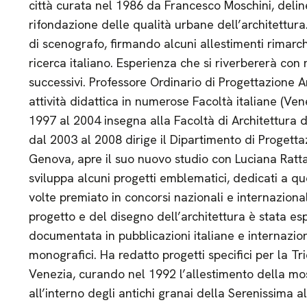
città curata nel 1986 da Francesco Moschini, delin
rifondazione delle qualità urbane dell’architettura. 
di scenografo, firmando alcuni allestimenti rimarche
ricerca italiano. Esperienza che si riverbererà con
successivi. Professore Ordinario di Progettazione A
attività didattica in numerose Facoltà italiane (Ven
1997 al 2004 insegna alla Facoltà di Architettura 
dal 2003 al 2008 dirige il Dipartimento di Progetta
Genova, apre il suo nuovo studio con Luciana Ra
sviluppa alcuni progetti emblematici, dedicati a que
volte premiato in concorsi nazionali e internaziona
progetto e del disegno dell’architettura è stata e
documentata in pubblicazioni italiane e internaziona
monografici. Ha redatto progetti specifici per la Tr
Venezia, curando nel 1992 l’allestimento della mo
all’interno degli antichi granai della Serenissima 