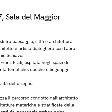
, Sala del Maggior
ti tra paesaggio, città e architettura
rchitetto e artista dialogherà con Laura
nio Schiavo.
ranz Prati, ospitata negli spazi di
nta tematiche, epoche e linguaggi
lità del disegno.
zza il percorso condotto dall’architetto
itetture materiche e stratificate della
menti del paesaggio archeologico