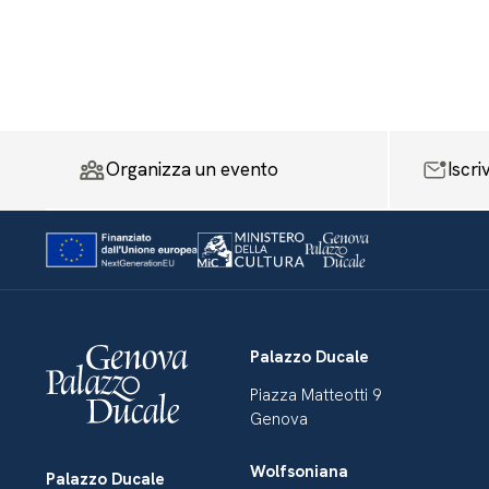
Organizza un evento
Iscri
Palazzo Ducale
Piazza Matteotti 9
Genova
Wolfsoniana
Palazzo Ducale