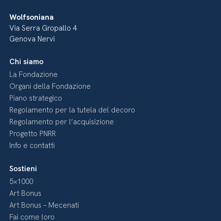
Wolfsoniana
Via Serra Gropallo 4
Genova Nervi
Chi siamo
La Fondazione
Organi della Fondazione
Piano strategico
Regolamento per la tutela del decoro
Regolamento per l’acquisizione
Progetto PNRR
Info e contatti
Sostieni
5×1000
Art Bonus
Art Bonus – Mecenati
Fai come loro