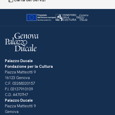
Palazzo Ducale
Fondazione per la Cultura
Piazza Matteotti 9
16123 Genova
C.F. 03288320157
P.I. 03137910109
C.D. A4707H7
Palazzo Ducale
Piazza Matteotti 9
Genova