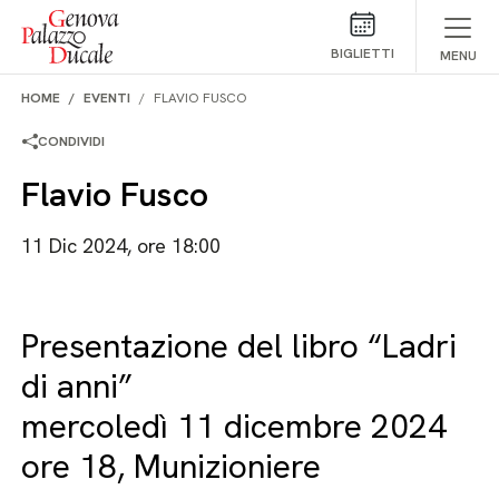
Salta al contenuto
BIGLIETTI
MENU
HOME
EVENTI
FLAVIO FUSCO
CONDIVIDI
Flavio Fusco
11 Dic 2024, ore 18:00
Presentazione del libro “Ladri
di anni”
mercoledì 11 dicembre 2024
ore 18, Munizioniere