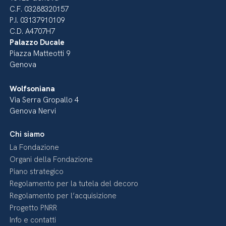
C.F. 03288320157
P.I. 03137910109
C.D. A4707H7
Palazzo Ducale
Piazza Matteotti 9
Genova
Wolfsoniana
Via Serra Gropallo 4
Genova Nervi
Chi siamo
La Fondazione
Organi della Fondazione
Piano strategico
Regolamento per la tutela del decoro
Regolamento per l’acquisizione
Progetto PNRR
Info e contatti