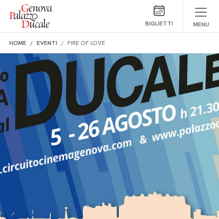
Salta al contenuto
BIGLIETTI
MENU
HOME
EVENTI
FIRE OF LOVE