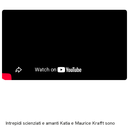
Intrepidi scienziati e amanti Katia e Maurice Krafft sono