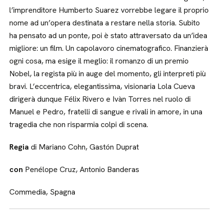
l’imprenditore Humberto Suarez vorrebbe legare il proprio
nome ad un’opera destinata a restare nella storia. Subito
ha pensato ad un ponte, poi è stato attraversato da un’idea
migliore: un film. Un capolavoro cinematografico. Finanzierà
ogni cosa, ma esige il meglio: il romanzo di un premio
Nobel, la regista più in auge del momento, gli interpreti più
bravi. L’eccentrica, elegantissima, visionaria Lola Cueva
dirigerà dunque Félix Rivero e Ivàn Torres nel ruolo di
Manuel e Pedro, fratelli di sangue e rivali in amore, in una
tragedia che non risparmia colpi di scena.
Regia
di Mariano Cohn, Gastón Duprat
con
Penélope Cruz, Antonio Banderas
Commedia, Spagna