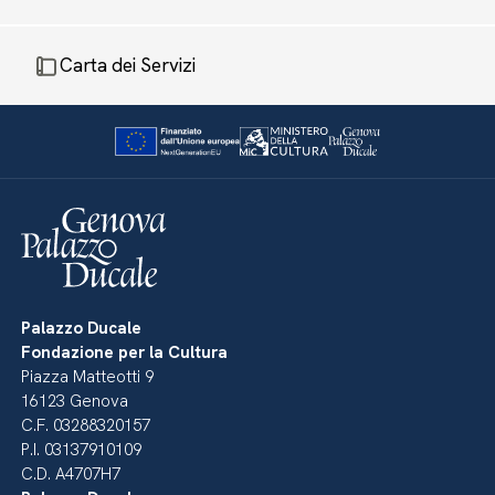
Carta dei Servizi
Palazzo Ducale
Fondazione per la Cultura
Piazza Matteotti 9
16123 Genova
C.F. 03288320157
P.I. 03137910109
C.D. A4707H7