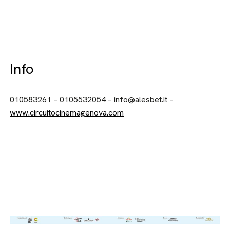
Info
010583261 – 0105532054 – info@alesbet.it –
www.circuitocinemagenova.com