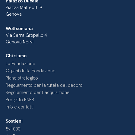
Palazzo Ducale
Piazza Matteotti 9
Genova
Wolfsoniana
Via Serra Gropallo 4
Genova Nervi
Chi siamo
La Fondazione
Organi della Fondazione
Piano strategico
Regolamento per la tutela del decoro
Regolamento per l’acquisizione
Progetto PNRR
Info e contatti
Sostieni
5×1000