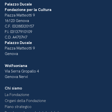
Palazzo Ducale
Fondazione per la Cultura
Piazza Matteotti 9
16123 Genova
C.F. 03288320157
P.I. 03137910109
C.D. A4707H7
Palazzo Ducale
Piazza Matteotti 9
Genova
Wolfsoniana
Via Serra Gropallo 4
Genova Nervi
Chi siamo
La Fondazione
Organi della Fondazione
Piano strategico