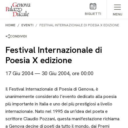
Salta al contenuto
BIGLIETTI
MENU
HOME
EVENTI
FESTIVAL INTERNAZIONALE DI POESIA X EDIZIONE
CONDIVIDI
Festival Internazionale di
Poesia X edizione
17 Giu 2004 — 30 Giu 2004, ore 00:00
Il Festival Internazionale di Poesia di Genova, è
unanimemente considerato l’evento dedicato alla poesia
più importante in Italia e uno dei più prestigiosi a livello
internazionale. Nato nel 1995 da un’idea del poeta e
scrittore Claudio Pozzani, questa manifestazione richiama
a Genova decine di poeti da tutto il mondo, dai Premi