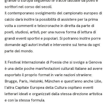
grande d’Europa seguendo le tracce lasciate da poeti e
scrittori nel corso dei secoli.
Il contemporaneo svolgimento del campionato europeo di
calcio darà inoltre la possibilità di assistere per la prima
volta a commenti e telecronache in diretta da parte di
poeti, studiosi, artisti, per una nuova forma di lettura di
grandi eventi sportivi e popolari. Si potranno inoltre porre
domande agli autori invitati e intervenire sul tema da ogni
parte del mondo.
Il Festival Internazionale di Poesia che si svolge a Genova
è una delle poche manifestazioni culturali italiane ad avere
esportato il proprio format in varie nazioni straniere:
Brugge, Paris, Helsinki, München e quest’anno anche Lille,
l’altra Capitale Europea della Cultura ospitano eventi
letterari ideati e organizzati dalla stessa direzione artistica
e con la stessa formula.