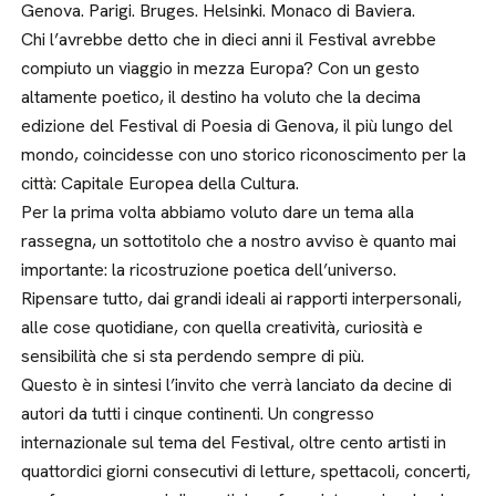
Genova. Parigi. Bruges. Helsinki. Monaco di Baviera.
Chi l’avrebbe detto che in dieci anni il Festival avrebbe
compiuto un viaggio in mezza Europa? Con un gesto
altamente poetico, il destino ha voluto che la decima
edizione del Festival di Poesia di Genova, il più lungo del
mondo, coincidesse con uno storico riconoscimento per la
città: Capitale Europea della Cultura.
Per la prima volta abbiamo voluto dare un tema alla
rassegna, un sottotitolo che a nostro avviso è quanto mai
importante: la ricostruzione poetica dell’universo.
Ripensare tutto, dai grandi ideali ai rapporti interpersonali,
alle cose quotidiane, con quella creatività, curiosità e
sensibilità che si sta perdendo sempre di più.
Questo è in sintesi l’invito che verrà lanciato da decine di
autori da tutti i cinque continenti. Un congresso
internazionale sul tema del Festival, oltre cento artisti in
quattordici giorni consecutivi di letture, spettacoli, concerti,