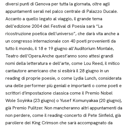
diversi punti di Genova per tutta la giornata, oltre agli
appuntamenti serali nel palco centrale di Palazzo Ducale.
Accanto a quello legato al viaggio, il grande tema
dell’edizione 2004 del Festival di Poesia sarà “La
ricostruzione poetica dell’universo”, che darà vita anche a
un congresso internazionale con 40 poeti provenienti da
tutto il mondo, il 18 e 19 giugno all’Auditorium Montale,
Teatro dell’Opera.Anche quest’anno sono attesi grandi
nomi della letteratura e dell’arte, come Lou Reed, il mitico
cantautore americano che si esibirà il 28 giugno in un
reading di proprie poesie, o come Lydia Lunch, considerata
una delle performer più geniali e importanti o come poeti e
scrittori d’impostazione classica come il Premio Nobel
Wole Soyinka (23 giugno) o Yusef Komunyakaa (20 giugno),
già Premio Pulitzer. Non mancheranno altri appuntamenti da
non perdere, come il reading-concerto di Pete Sinfield, già
paroliere dei King Crimson che sarà accompagnato da