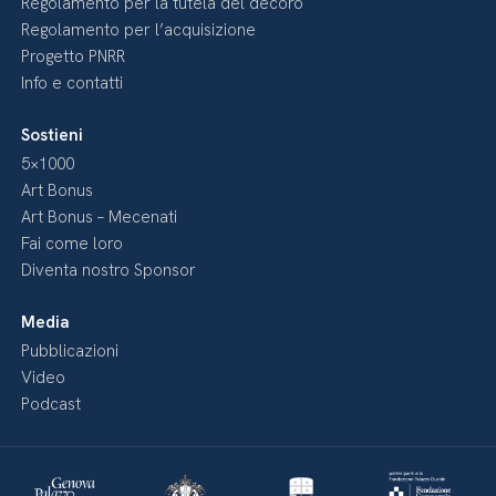
Regolamento per la tutela del decoro
Regolamento per l’acquisizione
Progetto PNRR
Info e contatti
Sostieni
5×1000
Art Bonus
Art Bonus – Mecenati
Fai come loro
Diventa nostro Sponsor
Media
Pubblicazioni
Video
Podcast