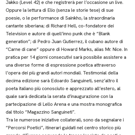
Jakko (Level 42) e che registrerà per l’occasione un live.
Oppure la lettura di Elio (senza le storie tese) di sue
poesie, o le performance di Sainkho, la straordinaria
cantante siberiana; di Richard Hell, co-fondatore dei
Television e autore di quell’inno punk che è “Blank
generation”; di Pedro Juan Gutierrez, il cubano autore di
“Carne di cane” oppure di Howard Marks, alias Mr. Nice. In
pratica per 14 giorni consecutivi sarà possibile assistere a
una diverse forme di espressione poetica attraverso
l’opera dei più grandi autori mondiali. Testimonial della
decima edizione sarà Edoardo Sanguineti, senz’altro il
poeta italiano più conosciuto e apprezzato all’estero, al
quale sarà dedicata la serata d’inaugurazione con la
partecipazione di Lello Arena e una mostra monografica
dal titolo “Magazzino Sanguineti”.
Tra le numerose iniziative collaterali, sono da segnalare i
“Percorsi Poetici”, itinerari guidati nel centro storico più