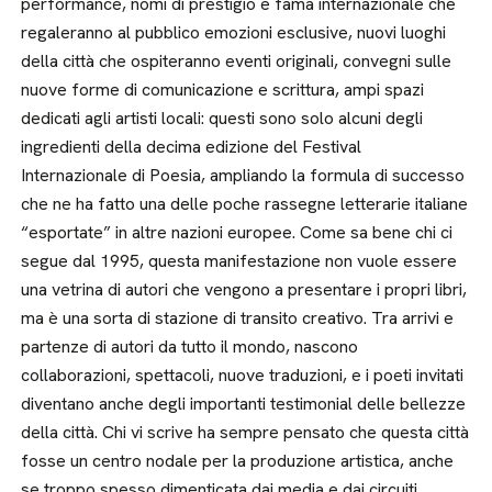
performance, nomi di prestigio e fama internazionale che
regaleranno al pubblico emozioni esclusive, nuovi luoghi
della città che ospiteranno eventi originali, convegni sulle
nuove forme di comunicazione e scrittura, ampi spazi
dedicati agli artisti locali: questi sono solo alcuni degli
ingredienti della decima edizione del Festival
Internazionale di Poesia, ampliando la formula di successo
che ne ha fatto una delle poche rassegne letterarie italiane
“esportate” in altre nazioni europee. Come sa bene chi ci
segue dal 1995, questa manifestazione non vuole essere
una vetrina di autori che vengono a presentare i propri libri,
ma è una sorta di stazione di transito creativo. Tra arrivi e
partenze di autori da tutto il mondo, nascono
collaborazioni, spettacoli, nuove traduzioni, e i poeti invitati
diventano anche degli importanti testimonial delle bellezze
della città. Chi vi scrive ha sempre pensato che questa città
fosse un centro nodale per la produzione artistica, anche
se troppo spesso dimenticata dai media e dai circuiti