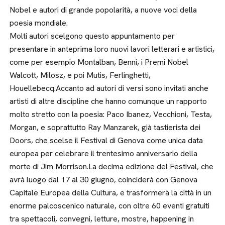
Nobel e autori di grande popolarità, a nuove voci della
poesia mondiale.
Molti autori scelgono questo appuntamento per
presentare in anteprima loro nuovi lavori letterari e artistici,
come per esempio Montalban, Benni, i Premi Nobel
Walcott, Milosz, e poi Mutis, Ferlinghetti,
Houellebecq.Accanto ad autori di versi sono invitati anche
artisti di altre discipline che hanno comunque un rapporto
molto stretto con la poesia: Paco Ibanez, Vecchioni, Testa,
Morgan, e soprattutto Ray Manzarek, già tastierista dei
Doors, che scelse il Festival di Genova come unica data
europea per celebrare il trentesimo anniversario della
morte di Jim Morrison.La decima edizione del Festival, che
avrà luogo dal 17 al 30 giugno, coinciderà con Genova
Capitale Europea della Cultura, e trasformerà la città in un
enorme palcoscenico naturale, con oltre 60 eventi gratuiti
tra spettacoli, convegni, letture, mostre, happening in