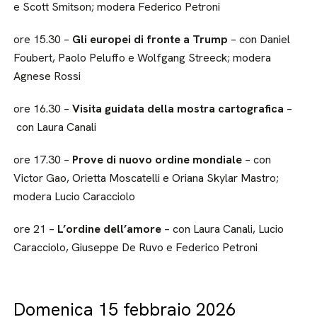
e Scott Smitson; modera Federico Petroni
ore 15.30 –
Gli europei di fronte a Trump
– con Daniel
Foubert, Paolo Peluffo e Wolfgang Streeck; modera
Agnese Rossi
ore 16.30 –
Visita guidata della mostra cartografica
–
con Laura Canali
ore 17.30 –
Prove di nuovo ordine mondiale
– con
Victor Gao, Orietta Moscatelli e Oriana Skylar Mastro;
modera Lucio Caracciolo
ore 21 –
L’ordine dell’amore
– con Laura Canali, Lucio
Caracciolo, Giuseppe De Ruvo e Federico Petroni
Domenica 15 febbraio 2026