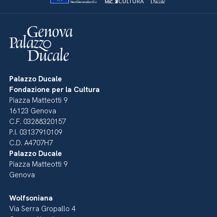
Palazzo Ducale
Fondazione per la Cultura
Piazza Matteotti 9
16123 Genova
C.F. 03288320157
P.I. 03137910109
C.D. A4707H7
Palazzo Ducale
Piazza Matteotti 9
Genova
Wolfsoniana
Via Serra Gropallo 4