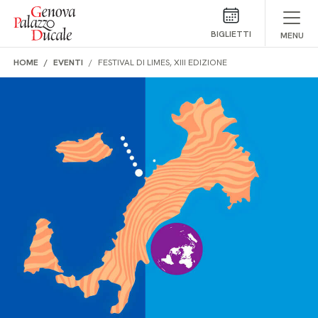
Salta al contenuto
BIGLIETTI
MENU
HOME
EVENTI
FESTIVAL DI LIMES, XIII EDIZIONE