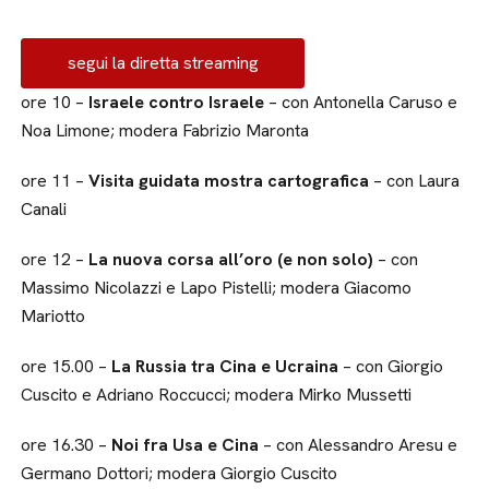
segui la diretta streaming
ore 10 –
Israele contro Israele
– con Antonella Caruso e
Noa Limone; modera Fabrizio Maronta
ore 11 –
Visita guidata mostra cartografica
– con Laura
Canali
ore 12 –
La nuova corsa all’oro (e non solo)
– con
Massimo Nicolazzi e Lapo Pistelli; modera Giacomo
Mariotto
ore 15.00 –
La Russia tra Cina e Ucraina
– con Giorgio
Cuscito e Adriano Roccucci; modera Mirko Mussetti
ore 16.30 –
Noi fra Usa e Cina
– con Alessandro Aresu e
Germano Dottori; modera Giorgio Cuscito