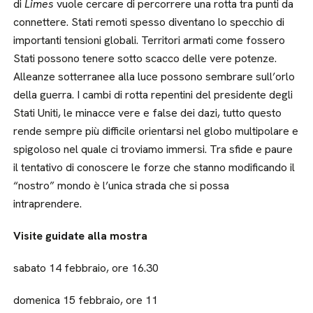
di
Limes
vuole cercare di percorrere una rotta tra punti da
connettere. Stati remoti spesso diventano lo specchio di
importanti tensioni globali. Territori armati come fossero
Stati possono tenere sotto scacco delle vere potenze.
Alleanze sotterranee alla luce possono sembrare sull’orlo
della guerra. I cambi di rotta repentini del presidente degli
Stati Uniti, le minacce vere e false dei dazi, tutto questo
rende sempre più difficile orientarsi nel globo multipolare e
spigoloso nel quale ci troviamo immersi. Tra sfide e paure
il tentativo di conoscere le forze che stanno modificando il
“nostro” mondo è l’unica strada che si possa
intraprendere.
Visite guidate alla mostra
sabato 14 febbraio, ore 16.30
domenica 15 febbraio, ore 11