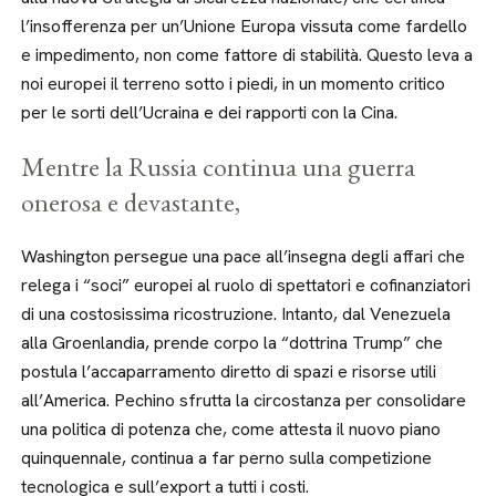
l’insofferenza per un’Unione Europa vissuta come fardello
e impedimento, non come fattore di stabilità. Questo leva a
noi europei il terreno sotto i piedi, in un momento critico
per le sorti dell’Ucraina e dei rapporti con la Cina.
Mentre la Russia continua una guerra
onerosa e devastante,
Washington persegue una pace all’insegna degli affari che
relega i “soci” europei al ruolo di spettatori e cofinanziatori
di una costosissima ricostruzione. Intanto, dal Venezuela
alla Groenlandia, prende corpo la “dottrina Trump” che
postula l’accaparramento diretto di spazi e risorse utili
all’America. Pechino sfrutta la circostanza per consolidare
una politica di potenza che, come attesta il nuovo piano
quinquennale, continua a far perno sulla competizione
tecnologica e sull’export a tutti i costi.