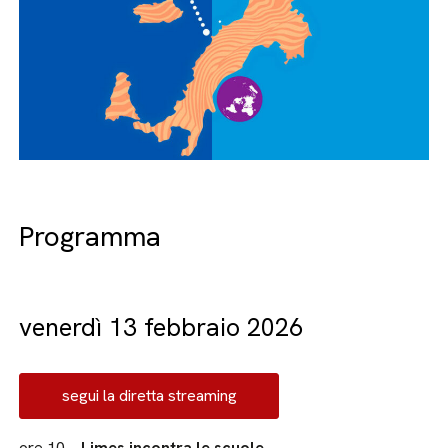
Programma
venerdì 13 febbraio 2026
segui la diretta streaming
ore 10 –
Limes incontra le scuole