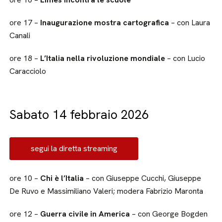
ore 17 –
Inaugurazione mostra cartografica
– con Laura
Canali
ore 18 –
L’Italia nella rivoluzione mondiale
– con Lucio
Caracciolo
Sabato 14 febbraio 2026
segui la diretta streaming
ore 10 –
Chi è l’Italia
– con Giuseppe Cucchi, Giuseppe
De Ruvo e Massimiliano Valeri; modera Fabrizio Maronta
ore 12 –
Guerra civile in America
– con George Bogden