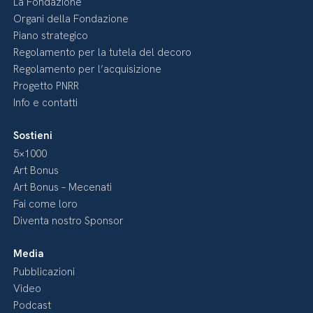
La Fondazione
Organi della Fondazione
Piano strategico
Regolamento per la tutela del decoro
Regolamento per l’acquisizione
Progetto PNRR
Info e contatti
Sostieni
5×1000
Art Bonus
Art Bonus – Mecenati
Fai come loro
Diventa nostro Sponsor
Media
Pubblicazioni
Video
Podcast