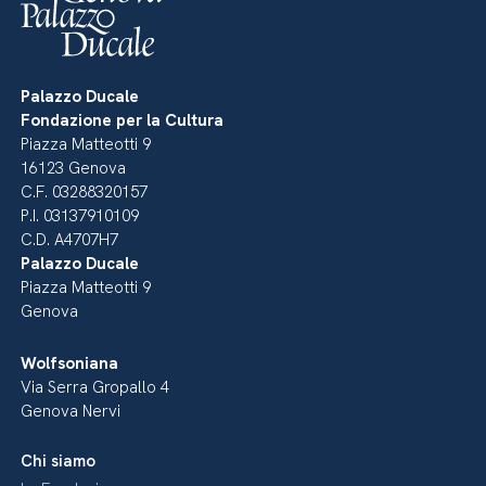
Palazzo Ducale
Fondazione per la Cultura
Piazza Matteotti 9
16123 Genova
C.F. 03288320157
P.I. 03137910109
C.D. A4707H7
Palazzo Ducale
Piazza Matteotti 9
Genova
Wolfsoniana
Via Serra Gropallo 4
Genova Nervi
Chi siamo