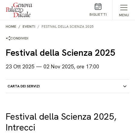
Salta al contenuto
BIGLIETTI
MENU
HOME
EVENTI
FESTIVAL DELLA SCIENZA 2025
CONDIVIDI
Festival della Scienza 2025
23 Ott 2025 — 02 Nov 2025, ore 17:00
CARTA DEI SERVIZI
Festival della Scienza 2025,
Intrecci