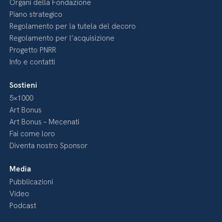
Organi della Fondazione
Piano strategico
Regolamento per la tutela del decoro
Regolamento per l’acquisizione
Progetto PNRR
Info e contatti
Sostieni
5×1000
Art Bonus
Art Bonus – Mecenati
Fai come loro
Diventa nostro Sponsor
Media
Pubblicazioni
Video
Podcast