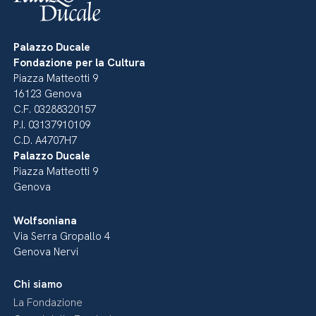
Palazzo Ducale
Fondazione per la Cultura
Piazza Matteotti 9
16123 Genova
C.F. 03288320157
P.I. 03137910109
C.D. A4707H7
Palazzo Ducale
Piazza Matteotti 9
Genova
Wolfsoniana
Via Serra Gropallo 4
Genova Nervi
Chi siamo
La Fondazione