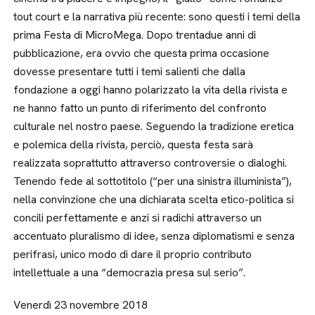
tout court e la narrativa più recente: sono questi i temi della
prima Festa di MicroMega. Dopo trentadue anni di
pubblicazione, era ovvio che questa prima occasione
dovesse presentare tutti i temi salienti che dalla
fondazione a oggi hanno polarizzato la vita della rivista e
ne hanno fatto un punto di riferimento del confronto
culturale nel nostro paese. Seguendo la tradizione eretica
e polemica della rivista, perciò, questa festa sarà
realizzata soprattutto attraverso controversie o dialoghi.
Tenendo fede al sottotitolo (“per una sinistra illuminista”),
nella convinzione che una dichiarata scelta etico-politica si
concili perfettamente e anzi si radichi attraverso un
accentuato pluralismo di idee, senza diplomatismi e senza
perifrasi, unico modo di dare il proprio contributo
intellettuale a una “democrazia presa sul serio”.
Venerdì 23 novembre 2018