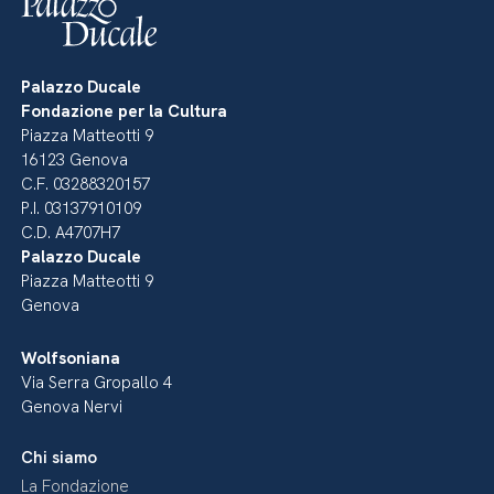
Palazzo Ducale
Fondazione per la Cultura
Piazza Matteotti 9
16123 Genova
C.F. 03288320157
P.I. 03137910109
C.D. A4707H7
Palazzo Ducale
Piazza Matteotti 9
Genova
Wolfsoniana
Via Serra Gropallo 4
Genova Nervi
Chi siamo
La Fondazione