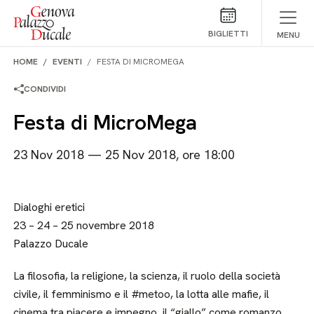
Salta al contenuto
BIGLIETTI
MENU
HOME
EVENTI
FESTA DI MICROMEGA
CONDIVIDI
Festa di MicroMega
23 Nov 2018 — 25 Nov 2018, ore 18:00
Dialoghi eretici
23 – 24 – 25 novembre 2018
Palazzo Ducale
La filosofia, la religione, la scienza, il ruolo della società
civile, il femminismo e il #metoo, la lotta alle mafie, il
cinema tra piacere e impegno, il “giallo” come romanzo