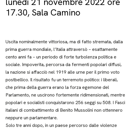
lunedì 21 novembre 2022 ore
17.30, Sala Camino
Uscita nominalmente vittoriosa, ma di fatto stremata, dalla
prima guerra mondiale, l’Italia attraversò – esattamente
cento anni fa – un periodo di forte turbolenza politica e
sociale. Impoverita, percorsa da fermenti popolari diffusi,
la nazione si affacciò nel 1919 alle urne per il primo voto
postbellico. Il risultato fu un terremoto politico: i liberali,
che prima della guerra erano la forza egemone del
Parlamento, ne uscirono fortemente ridimensionati, mentre
popolari e socialisti conquistarono 256 seggi su 508. I Fasci
italiani di combattimento di Benito Mussolini non ottennero
neppure un parlamentare.
Solo tre anni dopo, in un paese percorso dalle violenze