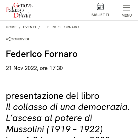
Salta al contenuto
BIGLIETTI
MENU
HOME
EVENTI
FEDERICO FORNARO
CONDIVIDI
Federico Fornaro
21 Nov 2022, ore 17:30
presentazione del libro
Il collasso di una democrazia.
L’ascesa al potere di
Mussolini (1919 – 1922)