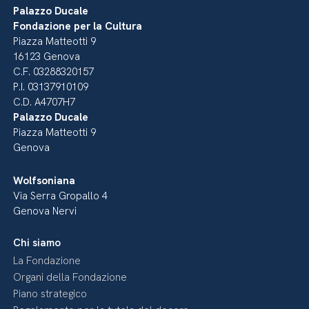
Palazzo Ducale
Fondazione per la Cultura
Piazza Matteotti 9
16123 Genova
C.F. 03288320157
P.I. 03137910109
C.D. A4707H7
Palazzo Ducale
Piazza Matteotti 9
Genova
Wolfsoniana
Via Serra Gropallo 4
Genova Nervi
Chi siamo
La Fondazione
Organi della Fondazione
Piano strategico