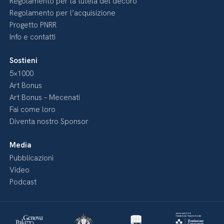
Regolamento per la tutela del decoro
Regolamento per l’acquisizione
Progetto PNRR
Info e contatti
Sostieni
5×1000
Art Bonus
Art Bonus – Mecenati
Fai come loro
Diventa nostro Sponsor
Media
Pubblicazioni
Video
Podcast