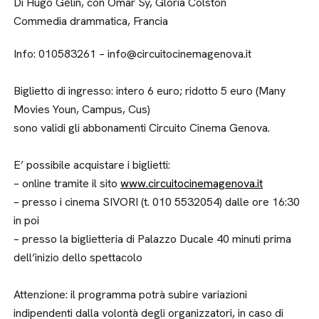
Di Hugo Gélin, con Omar Sy, Gloria Colston
Commedia drammatica, Francia
Info: 010583261 – info@circuitocinemagenova.it
Biglietto di ingresso: intero 6 euro; ridotto 5 euro (Many
Movies Youn, Campus, Cus)
sono validi gli abbonamenti Circuito Cinema Genova.
E’ possibile acquistare i biglietti:
– online tramite il sito
www.circuitocinemagenova.it
– presso i cinema SIVORI (t. 010 5532054) dalle ore 16:30
in poi
– presso la biglietteria di Palazzo Ducale 40 minuti prima
dell’inizio dello spettacolo
Attenzione: il programma potrà subire variazioni
indipendenti dalla volontà degli organizzatori, in caso di