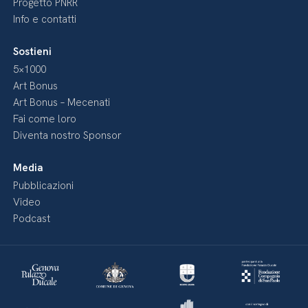
Progetto PNRR
Info e contatti
Sostieni
5×1000
Art Bonus
Art Bonus – Mecenati
Fai come loro
Diventa nostro Sponsor
Media
Pubblicazioni
Video
Podcast