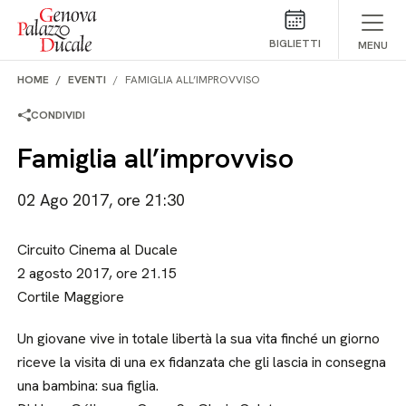
Salta al contenuto
BIGLIETTI
MENU
HOME
EVENTI
FAMIGLIA ALL’IMPROVVISO
CONDIVIDI
Famiglia all’improvviso
02 Ago 2017, ore 21:30
Circuito Cinema al Ducale
2 agosto 2017, ore 21.15
Cortile Maggiore
Un giovane vive in totale libertà la sua vita finché un giorno
riceve la visita di una ex fidanzata che gli lascia in consegna
una bambina: sua figlia.