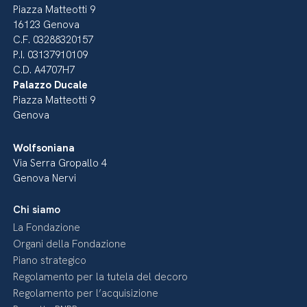
Piazza Matteotti 9
16123 Genova
C.F. 03288320157
P.I. 03137910109
C.D. A4707H7
Palazzo Ducale
Piazza Matteotti 9
Genova
Wolfsoniana
Via Serra Gropallo 4
Genova Nervi
Chi siamo
La Fondazione
Organi della Fondazione
Piano strategico
Regolamento per la tutela del decoro
Regolamento per l’acquisizione