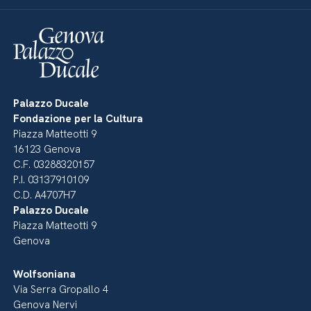
Palazzo Ducale
Fondazione per la Cultura
Piazza Matteotti 9
16123 Genova
C.F. 03288320157
P.I. 03137910109
C.D. A4707H7
Palazzo Ducale
Piazza Matteotti 9
Genova
Wolfsoniana
Via Serra Gropallo 4
Genova Nervi