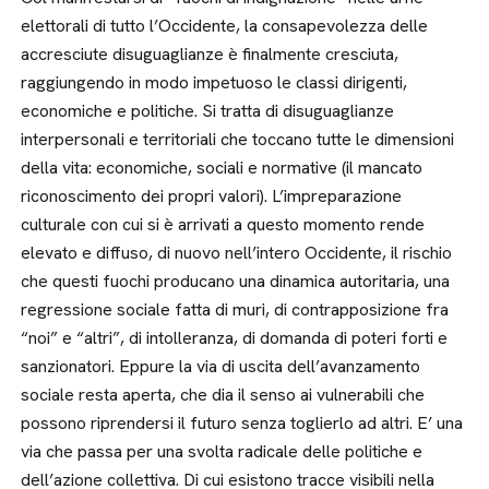
elettorali di tutto l’Occidente, la consapevolezza delle
accresciute disuguaglianze è finalmente cresciuta,
raggiungendo in modo impetuoso le classi dirigenti,
economiche e politiche. Si tratta di disuguaglianze
interpersonali e territoriali che toccano tutte le dimensioni
della vita: economiche, sociali e normative (il mancato
riconoscimento dei propri valori). L’impreparazione
culturale con cui si è arrivati a questo momento rende
elevato e diffuso, di nuovo nell’intero Occidente, il rischio
che questi fuochi producano una dinamica autoritaria, una
regressione sociale fatta di muri, di contrapposizione fra
“noi” e “altri”, di intolleranza, di domanda di poteri forti e
sanzionatori. Eppure la via di uscita dell’avanzamento
sociale resta aperta, che dia il senso ai vulnerabili che
possono riprendersi il futuro senza toglierlo ad altri. E’ una
via che passa per una svolta radicale delle politiche e
dell’azione collettiva. Di cui esistono tracce visibili nella