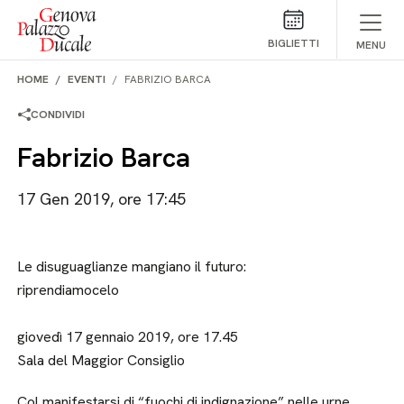
Salta al contenuto
BIGLIETTI
MENU
HOME
EVENTI
FABRIZIO BARCA
CONDIVIDI
Fabrizio Barca
17 Gen 2019, ore 17:45
Le disuguaglianze mangiano il futuro:
riprendiamocelo
giovedì 17 gennaio 2019, ore 17.45
Sala del Maggior Consiglio
Col manifestarsi di “fuochi di indignazione” nelle urne