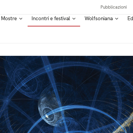
Pubblicazioni
Mostre
Incontri e festival
Wolfsoniana
Ed