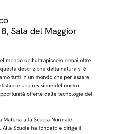
co
8, Sala del Maggior
nel mondo dell’ultrapiccolo ormai oltre
questa descrizione della natura si è
viamo tutti in un mondo che per essere
istico e una revisione del nostro
opportunità offerte dalle tecnologie del
la Materia alla Scuola Normale
 Alla Scuola ha fondato e dirige il