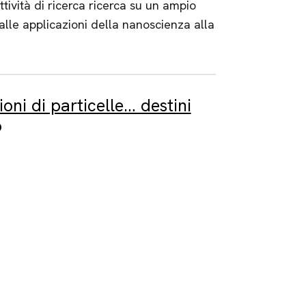
ività di ricerca ricerca su un ampio
alle applicazioni della nanoscienza alla
oni di particelle… destini
o