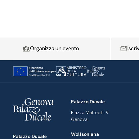
Organizza un evento
Iscri
Palazzo Ducale
Piazza Matteotti 9
Genova
Wolfsoniana
Palazzo Ducale