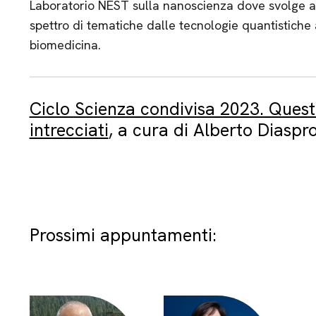
Laboratorio NEST sulla nanoscienza dove svolge att
spettro di tematiche dalle tecnologie quantistiche 
biomedicina.
Ciclo Scienza condivisa 2023. Questi
intrecciati
, a cura di Alberto Diaspr
Prossimi appuntamenti: