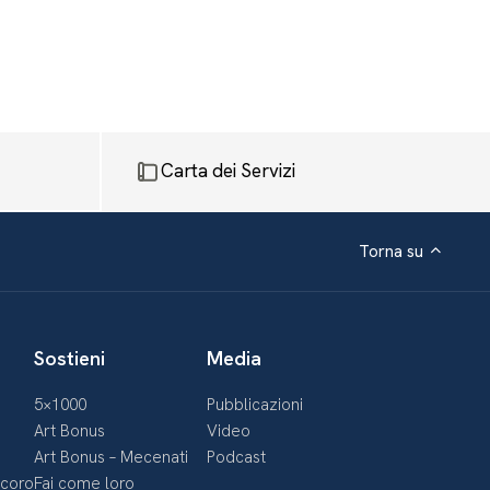
Carta dei Servizi
Torna su
Sostieni
Media
5×1000
Pubblicazioni
Art Bonus
Video
Art Bonus – Mecenati
Podcast
ecoro
Fai come loro