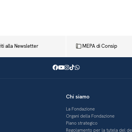
viti alla Newsletter
MEPA di Consip
Facebook
Youtube
Instagram
TikTok
WhatsApp
Chi siamo
La Fondazione
Organi della Fondazione
Piano strategico
Regolamento per la tutela del d