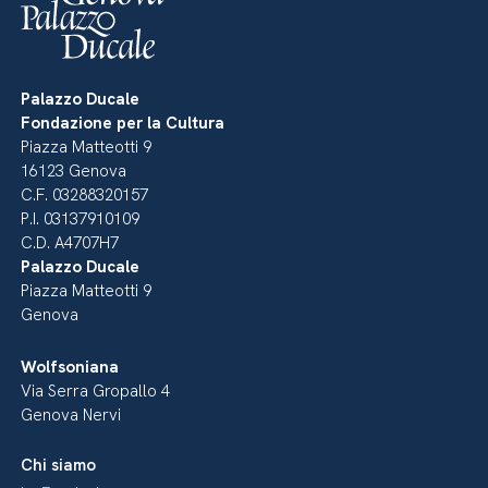
Palazzo Ducale
Fondazione per la Cultura
Piazza Matteotti 9
16123 Genova
C.F. 03288320157
P.I. 03137910109
C.D. A4707H7
Palazzo Ducale
Piazza Matteotti 9
Genova
Wolfsoniana
Via Serra Gropallo 4
Genova Nervi
Chi siamo