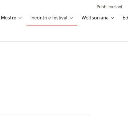
Pubblicazioni
Mostre
Incontri e festival
Wolfsoniana
Ed