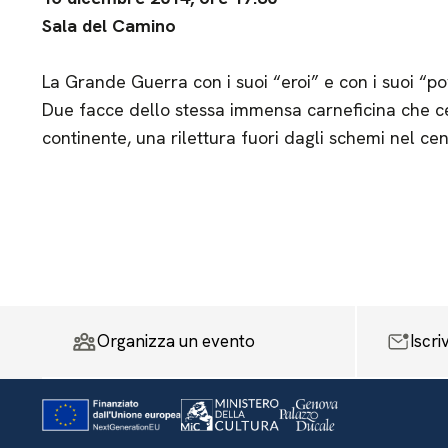
Sala del Camino
La Grande Guerra con i suoi “eroi” e con i suoi “po
Due facce dello stessa immensa carneficina che ce
continente, una rilettura fuori dagli schemi nel c
Organizza un evento
Iscri