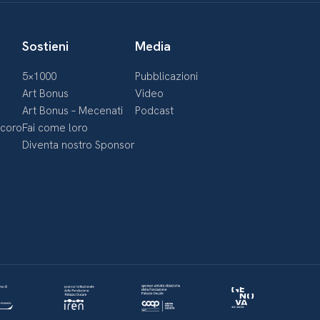
Sostieni
Media
5×1000
Pubblicazioni
Art Bonus
Video
Art Bonus – Mecenati
Podcast
ecoro
Fai come loro
Diventa nostro Sponsor