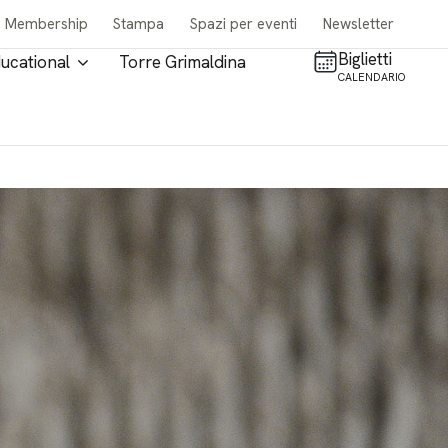
Membership
Stampa
Spazi per eventi
Newsletter
Biglietti
ucational
Torre Grimaldina
CALENDARIO