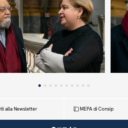
viti alla Newsletter
MEPA di Consip