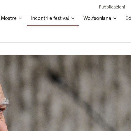
Pubblicazioni
Mostre
Incontri e festival
Wolfsoniana
Ed