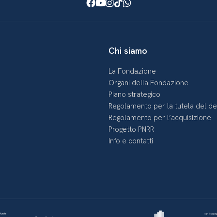
Facebook
Youtube
Instagram
TikTok
WhatsApp
Chi siamo
La Fondazione
Organi della Fondazione
Piano strategico
Regolamento per la tutela del d
Regolamento per l’acquisizione
Progetto PNRR
Info e contatti