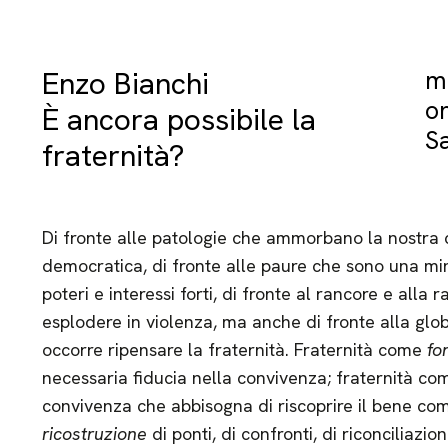
Enzo Bianchi
m
o
È ancora possibile la
Sa
fraternità?
Di fronte alle patologie che ammorbano la nostra c
democratica, di fronte alle paure che sono una mi
poteri e interessi forti, di fronte al rancore e alla 
esplodere in violenza, ma anche di fronte alla globa
occorre ripensare la fraternità. Fraternità come
fo
necessaria fiducia nella convivenza; fraternità c
convivenza che abbisogna di riscoprire il bene co
ricostruzione
di ponti, di confronti, di riconciliazion