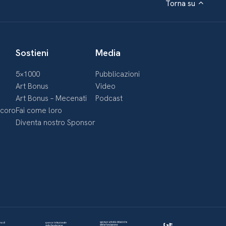
Torna su
Sostieni
Media
5×1000
Pubblicazioni
Art Bonus
Video
Art Bonus – Mecenati
Podcast
ecoro
Fai come loro
Diventa nostro Sponsor