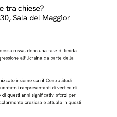
e tra chiese?
30, Sala del Maggior
rtodossa russa, dopo una fase di timida
gressione all’Ucraina da parte della
izzato insieme con il Centro Studi
uentato i rappresentanti di vertice di
di questi anni significativi sforzi per
ticolarmente preziosa e attuale in questi