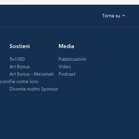
Torna su
Sostieni
Media
5×1000
Pubblicazioni
Art Bonus
Video
Art Bonus – Mecenati
Podcast
ecoro
Fai come loro
Diventa nostro Sponsor