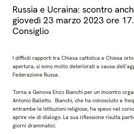
Russia e Ucraina: scontro anch
giovedì 23 marzo 2023 ore 17.
Consiglio
I difficili rapporti tra Chiesa cattolica e Chiesa o
apertura, si sono molto deteriorati a causa dell’ag
Federazione Russa.
Torna a Genova Enzo Bianchi per un incontro organ
Antonio Balletto. Bianchi, che ha conosciuto e freq
entrambe le Istituzioni religiose, ha speso nel corso 
aprire vie di dialogo. La sua riflessione risulta par
giorni drammatici.