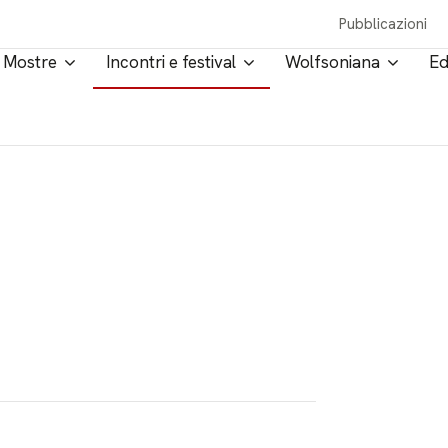
Pubblicazioni
Mostre
Incontri e festival
Wolfsoniana
Ed