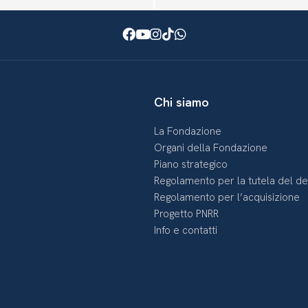
Facebook
Youtube
Instagram
TikTok
WhatsApp
Chi siamo
La Fondazione
Organi della Fondazione
Piano strategico
Regolamento per la tutela del d
Regolamento per l’acquisizione
Progetto PNRR
Info e contatti