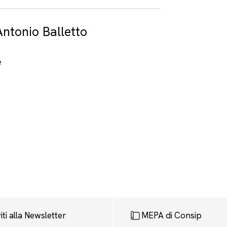
Antonio Balletto
e
viti alla Newsletter
MEPA di Consip