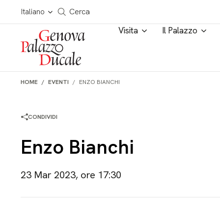
Salta al contenuto
Cerca in tutto il sito
Italiano
Cerca
Visita
Il Palazzo
HOME
EVENTI
ENZO BIANCHI
CONDIVIDI
Enzo Bianchi
23 Mar 2023, ore 17:30