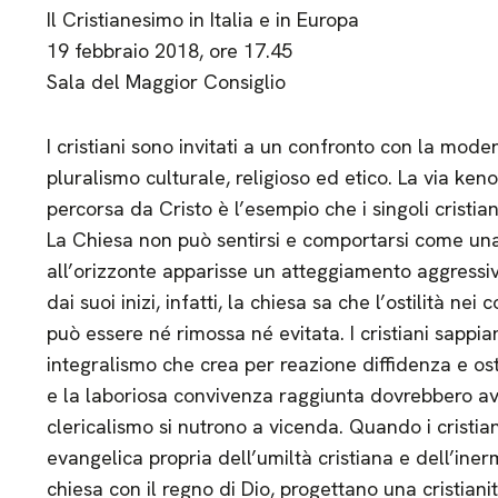
Il Cristianesimo in Italia e in Europa
19 febbraio 2018, ore 17.45
Sala del Maggior Consiglio
I cristiani sono invitati a un confronto con la moder
pluralismo culturale, religioso ed etico. La via ke
percorsa da Cristo è l’esempio che i singoli cristia
La Chiesa non può sentirsi e comportarsi come una
all’orizzonte apparisse un atteggiamento aggressiv
dai suoi inizi, infatti, la chiesa sa che l’ostilità n
può essere né rimossa né evitata. I cristiani sappi
integralismo che crea per reazione diffidenza e ostil
e la laboriosa convivenza raggiunta dovrebbero av
clericalismo si nutrono a vicenda. Quando i cristia
evangelica propria dell’umiltà cristiana e dell’ine
chiesa con il regno di Dio, progettano una cristian