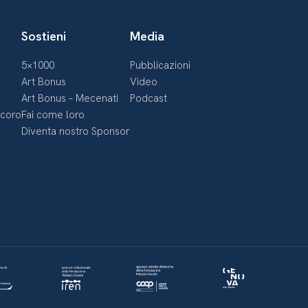
Sostieni
Media
5×1000
Pubblicazioni
Art Bonus
Video
Art Bonus – Mecenati
Podcast
ecoro
Fai come loro
Diventa nostro Sponsor