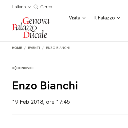
Salta al contenuto
Cerca in tutto il sito
Italiano
Cerca
Visita
Il Palazzo
HOME
EVENTI
ENZO BIANCHI
CONDIVIDI
Enzo Bianchi
19 Feb 2018, ore 17:45