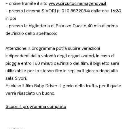
– online tramite il sito
www.circuitocinemagenova.it
– presso i cinema SIVORI (t. 010 5532054) dalle ore 16:30
in poi
– presso la biglietteria di Palazzo Ducale 40 minuti prima
dell’inizio dello spettacolo
Attenzione: il programma potrà subire variazioni
indipendenti dalla volontà degli organizzatori, in caso di
pioggia entro i 60 minuti dall’inizio del film, il biglietto sarà
utilizzabile per lo stesso film in replica il giorno dopo alla
sala Sivori.
Escluso il film Baby Driver: il genio della truffa, per il quale
verrà rilasciato un buono.
Scopri il programma completo