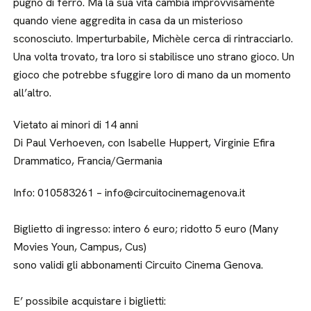
pugno di ferro. Ma la sua vita cambia improvvisamente
quando viene aggredita in casa da un misterioso
sconosciuto. Imperturbabile, Michèle cerca di rintracciarlo.
Una volta trovato, tra loro si stabilisce uno strano gioco. Un
gioco che potrebbe sfuggire loro di mano da un momento
all’altro.
Vietato ai minori di 14 anni
Di Paul Verhoeven, con Isabelle Huppert, Virginie Efira
Drammatico, Francia/Germania
Info: 010583261 – info@circuitocinemagenova.it
Biglietto di ingresso: intero 6 euro; ridotto 5 euro (Many
Movies Youn, Campus, Cus)
sono validi gli abbonamenti Circuito Cinema Genova.
E’ possibile acquistare i biglietti: