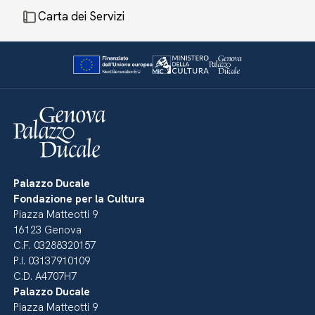
Carta dei Servizi
Palazzo Ducale
Fondazione per la Cultura
Piazza Matteotti 9
16123 Genova
C.F. 03288320157
P.I. 03137910109
C.D. A4707H7
Palazzo Ducale
Piazza Matteotti 9