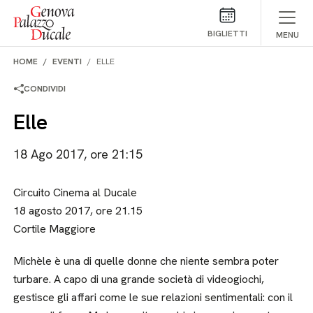
Salta al contenuto
BIGLIETTI
MENU
HOME
EVENTI
ELLE
CONDIVIDI
Elle
18 Ago 2017, ore 21:15
Circuito Cinema al Ducale
18 agosto 2017, ore 21.15
Cortile Maggiore
Michèle è una di quelle donne che niente sembra poter
turbare. A capo di una grande società di videogiochi,
gestisce gli affari come le sue relazioni sentimentali: con il