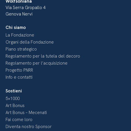
Wolfsoniana
Via Serra Gropallo 4
Genova Nervi
Chi siamo
La Fondazione
Organi della Fondazione
Piano strategico
Regolamento per la tutela del decoro
Regolamento per l’acquisizione
Progetto PNRR
Info e contatti
Sostieni
5×1000
Art Bonus
Art Bonus – Mecenati
Fai come loro
Diventa nostro Sponsor