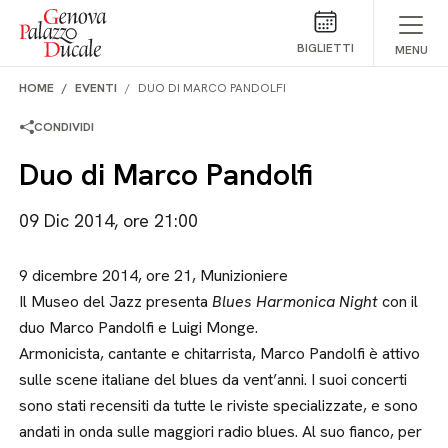
Salta al contenuto
BIGLIETTI
MENU
HOME
EVENTI
DUO DI MARCO PANDOLFI
CONDIVIDI
Duo di Marco Pandolfi
09 Dic 2014, ore 21:00
9 dicembre 2014, ore 21, Munizioniere
Il Museo del Jazz presenta
Blues Harmonica Night
con il
duo Marco Pandolfi e Luigi Monge.
Armonicista, cantante e chitarrista, Marco Pandolfi è attivo
sulle scene italiane del blues da vent’anni. I suoi concerti
sono stati recensiti da tutte le riviste specializzate, e sono
andati in onda sulle maggiori radio blues. Al suo fianco, per