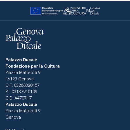
Palazzo Ducale
Fondazione per la Cultura
Piazza Matteotti 9
16123 Genova
C.F. 03288320157
P.I. 03137910109
C.D. A4707H7
Palazzo Ducale
Piazza Matteotti 9
Genova