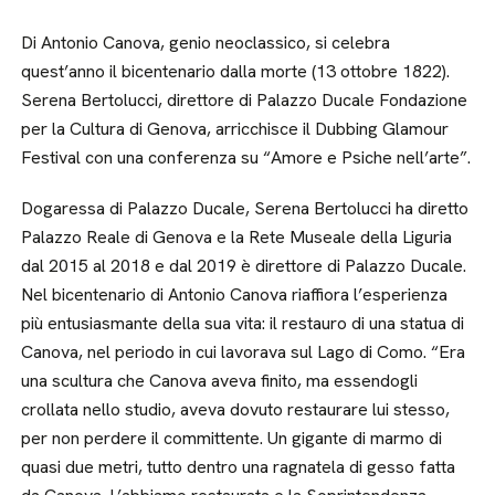
Di Antonio Canova, genio neoclassico, si celebra
quest’anno il bicentenario dalla morte (13 ottobre 1822).
Serena Bertolucci, direttore di Palazzo Ducale Fondazione
per la Cultura di Genova, arricchisce il Dubbing Glamour
Festival con una conferenza su “Amore e Psiche nell’arte”.
Dogaressa di Palazzo Ducale, Serena Bertolucci ha diretto
Palazzo Reale di Genova e la Rete Museale della Liguria
dal 2015 al 2018 e dal 2019 è direttore di Palazzo Ducale.
Nel bicentenario di Antonio Canova riaffiora l’esperienza
più entusiasmante della sua vita: il restauro di una statua di
Canova, nel periodo in cui lavorava sul Lago di Como. “Era
una scultura che Canova aveva finito, ma essendogli
crollata nello studio, aveva dovuto restaurare lui stesso,
per non perdere il committente. Un gigante di marmo di
quasi due metri, tutto dentro una ragnatela di gesso fatta