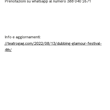
Prenotazioni su whatsapp al numero 388 040 2671
Info e aggiornamenti:
//teatrogag.com/2022/08/13/dubbing-glamour-festival-
4th/