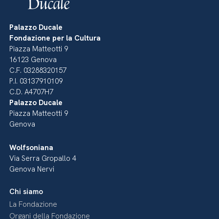
Palazzo Ducale
Fondazione per la Cultura
Piazza Matteotti 9
16123 Genova
C.F. 03288320157
P.I. 03137910109
C.D. A4707H7
Palazzo Ducale
Piazza Matteotti 9
Genova
Wolfsoniana
Via Serra Gropallo 4
Genova Nervi
Chi siamo
La Fondazione
Organi della Fondazione