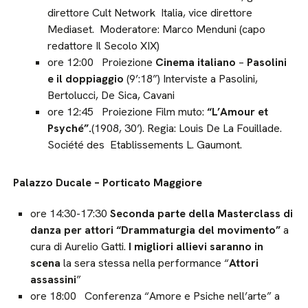
direttore Cult Network Italia, vice direttore
Mediaset. Moderatore: Marco Menduni (capo
redattore Il Secolo XIX)
ore 12:00 Proiezione
Cinema italiano
–
Pasolini
e il doppiaggio
(9’:18”) Interviste a Pasolini,
Bertolucci, De Sica, Cavani
ore 12:45 Proiezione Film muto:
“L’Amour et
Psyché”.
(1908, 30’). Regia: Louis De La Fouillade.
Société des Etablissements L. Gaumont.
Palazzo Ducale – Porticato Maggiore
ore 14:30-17:30
Seconda parte della Masterclass di
danza per attori “Drammaturgia del movimento”
a
cura di Aurelio Gatti.
I migliori allievi saranno in
scena
la sera stessa nella performance “
Attori
assassini
”
ore 18:00 Conferenza “Amore e Psiche nell’arte” a