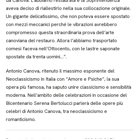
da Canova. L’abbiamo restaurata e la Soprintendenza
aveva deciso di riallestirlo nella sua collocazione originale.
Un gigante delicatissimo, che non poteva essere spostato
con mezzi meccanici perché le vibrazioni avrebbero
compromesso questa straordinaria prova dell’arte
canoviana del restauro. Allora l’abbiamo trasportato
comesi faceva nell’Ottocento, con le lastre saponate
spostate da trenta uomini…”.
Antonio Canova, ritenuto il massimo esponente del
Neoclassicismo in Italia con “Amore e Psiche“, la sua
opera più famosa, ha saputo unire classicismo e sensibilità
moderna. Nell’ambito delle celebrazioni in occasione del
Bicentenario Serena Bertolucci parlerà delle opere più
celebri di Antonio Canova, tra neoclassicismo e
romanticismo.