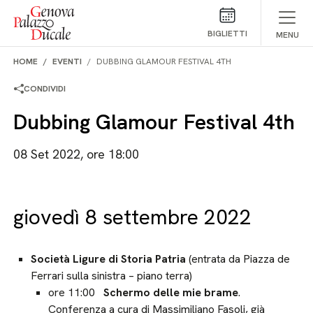
Salta al contenuto
BIGLIETTI
MENU
HOME
EVENTI
DUBBING GLAMOUR FESTIVAL 4TH
CONDIVIDI
Dubbing Glamour Festival 4th
08 Set 2022, ore 18:00
giovedì 8 settembre 2022
Società Ligure di Storia Patria
(entrata da Piazza de
Ferrari sulla sinistra – piano terra)
ore 11:00
Schermo delle mie brame
.
Conferenza a cura di Massimiliano Fasoli, già