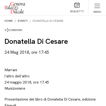
Salta al contenuto
BIGLIETTI
MENU
HOME
EVENTI
DONATELLA DI CESARE
CONDIVIDI
Donatella Di Cesare
24 Mag 2018, ore 17:45
Marrani
l’altro dell’altro
24 maggio 2018, ore 17.45
Munizioniere
Presentazione del libro di Donatella Di Cesare, edizione
Einaudi.