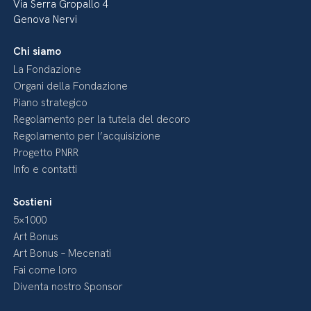
Via Serra Gropallo 4
Genova Nervi
Chi siamo
La Fondazione
Organi della Fondazione
Piano strategico
Regolamento per la tutela del decoro
Regolamento per l’acquisizione
Progetto PNRR
Info e contatti
Sostieni
5×1000
Art Bonus
Art Bonus – Mecenati
Fai come loro
Diventa nostro Sponsor