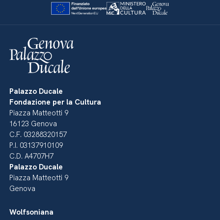
Palazzo Ducale
Fondazione per la Cultura
Piazza Matteotti 9
16123 Genova
C.F. 03288320157
P.I. 03137910109
C.D. A4707H7
Palazzo Ducale
Piazza Matteotti 9
Genova
Wolfsoniana