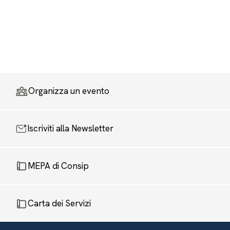
Organizza un evento
Iscriviti alla Newsletter
MEPA di Consip
Carta dei Servizi