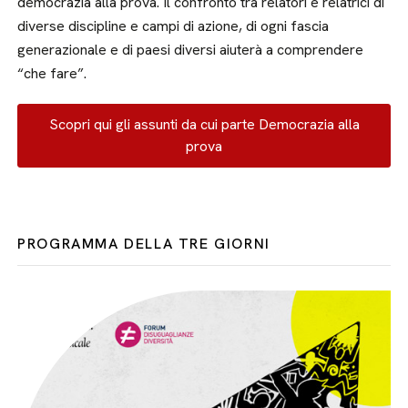
democrazia alla prova. Il confronto tra relatori e relatrici di
diverse discipline e campi di azione, di ogni fascia
generazionale e di paesi diversi aiuterà a comprendere
“che fare”.
Scopri qui gli assunti da cui parte Democrazia alla
prova
PROGRAMMA DELLA TRE GIORNI