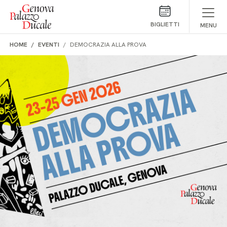
Salta al contenuto
BIGLIETTI
MENU
HOME
EVENTI
DEMOCRAZIA ALLA PROVA