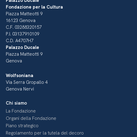
Palazzo Ducale
Fondazione per la Cultura
Piazza Matteotti 9
16123 Genova
C.F. 03288320157
P.I. 03137910109
C.D. A4707H7
Palazzo Ducale
Piazza Matteotti 9
Genova
Wolfsoniana
Via Serra Gropallo 4
Genova Nervi
Chi siamo
La Fondazione
Organi della Fondazione
Piano strategico
Regolamento per la tutela del decoro