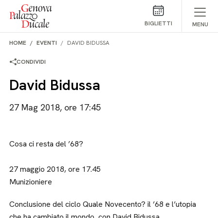
Salta al contenuto
BIGLIETTI
MENU
HOME
EVENTI
DAVID BIDUSSA
CONDIVIDI
David Bidussa
27 Mag 2018, ore 17:45
Cosa ci resta del ’68?
27 maggio 2018, ore 17.45
Munizioniere
Conclusione del ciclo Quale Novecento? il ’68 e l’utopia
che ha cambiato il mondo, con David Bidussa.