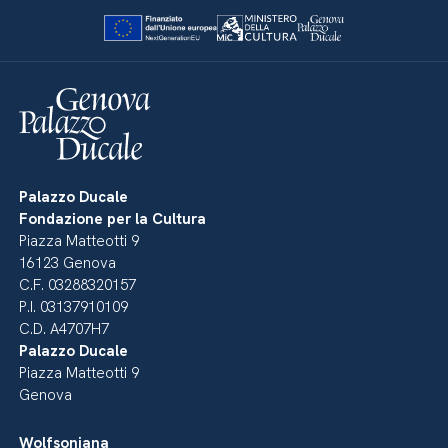
Palazzo Ducale
Fondazione per la Cultura
Piazza Matteotti 9
16123 Genova
C.F. 03288320157
P.I. 03137910109
C.D. A4707H7
Palazzo Ducale
Piazza Matteotti 9
Genova
Wolfsoniana