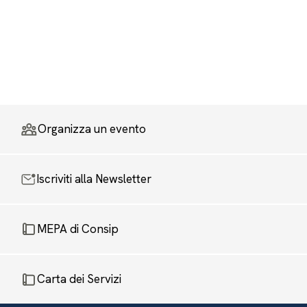
Organizza un evento
Iscriviti alla Newsletter
MEPA di Consip
Carta dei Servizi