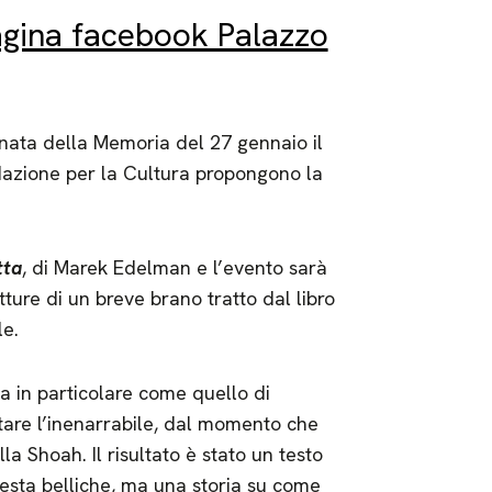
gina facebook Palazzo
nata della Memoria del 27 gennaio il
dazione per la Cultura propongono la
tta
, di Marek Edelman e l’evento sarà
tture di un breve brano tratto dal libro
le.
a in particolare come quello di
ntare l’inenarrabile, dal momento che
la Shoah. Il risultato è stato un testo
esta belliche, ma una storia su come