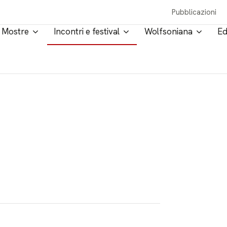
Pubblicazioni
Mostre
Incontri e festival
Wolfsoniana
Ed