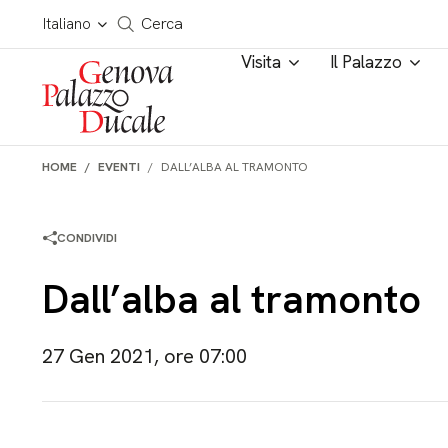
Salta al contenuto
Cerca in tutto il sito
Italiano
Cerca
Visita
Il Palazzo
HOME
EVENTI
DALL’ALBA AL TRAMONTO
CONDIVIDI
Dall’alba al tramonto
27 Gen 2021, ore 07:00