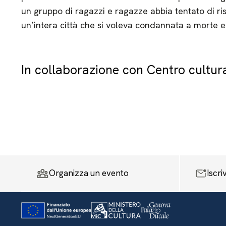
un gruppo di ragazzi e ragazze abbia tentato di risc
un’intera città che si voleva condannata a morte e 
In collaborazione con Centro cultur
Organizza un evento
Iscri