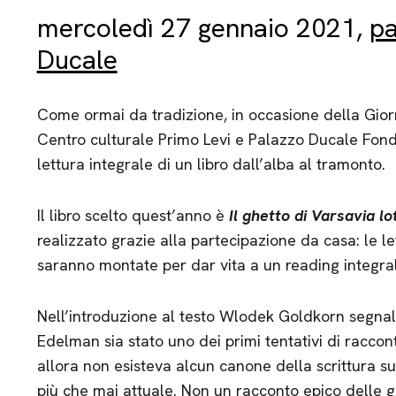
mercoledì 27 gennaio 2021,
pa
Ducale
Come ormai da tradizione, in occasione della Gior
Centro culturale Primo Levi e Palazzo Ducale Fon
lettura integrale di un libro dall’alba al tramonto.
Il libro scelto quest’anno è
Il ghetto di Varsavia lo
realizzato grazie alla partecipazione da casa: le le
saranno montate per dar vita a un reading integra
Nell’introduzione al testo Wlodek Goldkorn segnal
Edelman sia stato uno dei primi tentativi di racco
allora non esisteva alcun canone della scrittura sul
più che mai attuale. Non un racconto epico delle g