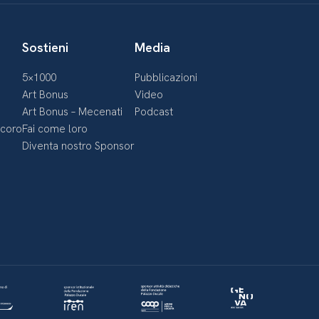
Sostieni
Media
5×1000
Pubblicazioni
Art Bonus
Video
Art Bonus – Mecenati
Podcast
ecoro
Fai come loro
Diventa nostro Sponsor