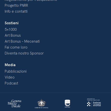
Progetto PNRR
Info e contatti
Sostieni
5×1000
Art Bonus
Art Bonus – Mecenati
Fai come loro
Diventa nostro Sponsor
Media
Pubblicazioni
Video
Podcast