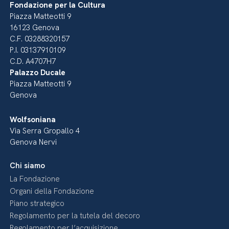
Fondazione per la Cultura
Piazza Matteotti 9
16123 Genova
C.F. 03288320157
P.I. 03137910109
C.D. A4707H7
Palazzo Ducale
Piazza Matteotti 9
Genova
Wolfsoniana
Via Serra Gropallo 4
Genova Nervi
Chi siamo
La Fondazione
Organi della Fondazione
Piano strategico
Regolamento per la tutela del decoro
Regolamento per l’acquisizione