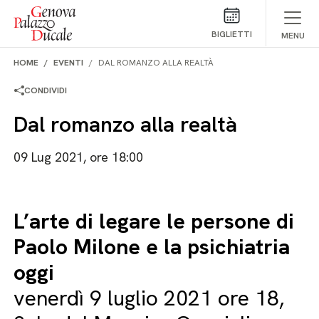
Salta al contenuto
BIGLIETTI
MENU
HOME
EVENTI
DAL ROMANZO ALLA REALTÀ
CONDIVIDI
Dal romanzo alla realtà
09 Lug 2021, ore 18:00
L’arte di legare le persone di
Paolo Milone e la psichiatria
oggi
venerdì 9 luglio 2021 ore 18,