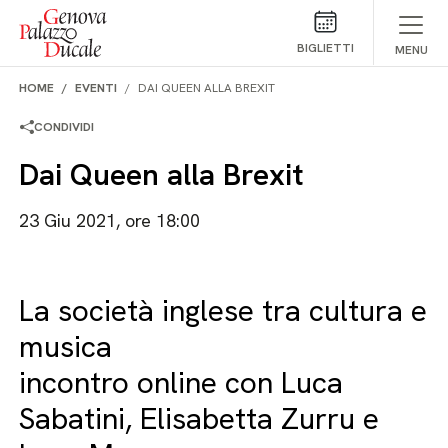
Salta al contenuto
BIGLIETTI
MENU
HOME
EVENTI
DAI QUEEN ALLA BREXIT
CONDIVIDI
Dai Queen alla Brexit
23 Giu 2021, ore 18:00
La società inglese tra cultura e
musica
incontro online con Luca
Sabatini, Elisabetta Zurru e