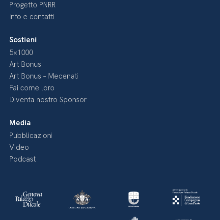
Progetto PNRR
Info e contatti
Sostieni
5×1000
Art Bonus
Art Bonus – Mecenati
Fai come loro
Diventa nostro Sponsor
Media
Pubblicazioni
Video
Podcast