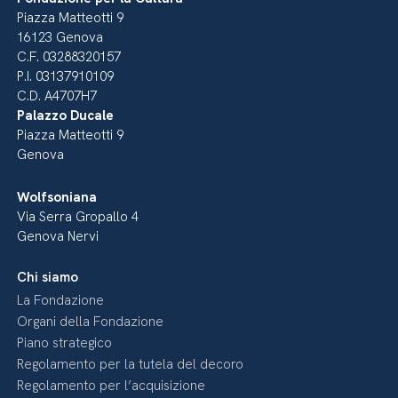
Piazza Matteotti 9
16123 Genova
C.F. 03288320157
P.I. 03137910109
C.D. A4707H7
Palazzo Ducale
Piazza Matteotti 9
Genova
Wolfsoniana
Via Serra Gropallo 4
Genova Nervi
Chi siamo
La Fondazione
Organi della Fondazione
Piano strategico
Regolamento per la tutela del decoro
Regolamento per l’acquisizione