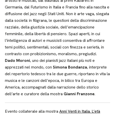
artistici e musicali, dal Bauhaus ai primi Kabarett in
Germania, dal Futurismo in Italia e Francia fino alla nascita e
diffusione del jazz negli Stati Uniti. Non è arte vaga, slegata
dalla società: in filigrana, le questioni della discriminazione
razziale, della giustizia sociale, dell’emancipazione
femminile, della libertà di pensiero. Spazi aperti, in cui
l’intelligenza di autori e musicisti consentiva di affrontare
temi politici, sentimentali, sociali con finezza e serietà, in
contrasto con proibizionismo, moralismo, pregiudizi.
Dado Moroni
, uno dei pianisti jazz italiani più noti e
apprezzati nel mondo, con
Simona Bondanza
, interprete
del repertorio tedesco tra le due guerre, riportano in vita la
musica e le canzoni dell’epoca, in bilico tra Europa e
America, accompagnati dalla narrazione dello storico
dell’arte e curatore della mostra
Gianni Franzone
.
Evento collaterale alla mostra
Anni Venti in Italia. L’età