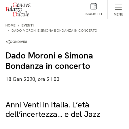
Salta al contenuto
BIGLIETTI
MENU
HOME
EVENTI
DADO MORONI E SIMONA BONDANZA IN CONCERTO
CONDIVIDI
Dado Moroni e Simona
Bondanza in concerto
18 Gen 2020, ore 21:00
Anni Venti in Italia. L’età
dell’incertezza… e del Jazz