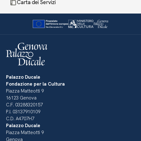
Carta dei Servizi
Palazzo Ducale
Fondazione per la Cultura
Piazza Matteotti 9
16123 Genova
C.F. 03288320157
P.I. 03137910109
C.D. A4707H7
Palazzo Ducale
Piazza Matteotti 9
Genova