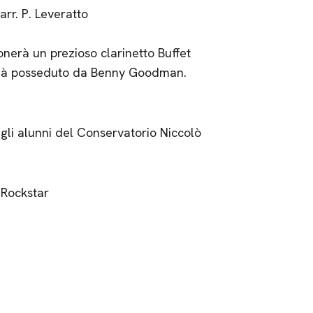
 arr. P. Leveratto
onerà un prezioso clarinetto Buffet
 già posseduto da Benny Goodman.
gli alunni del Conservatorio Niccolò
 Rockstar