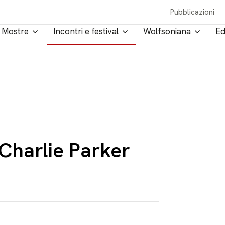
Pubblicazioni
Mostre
Incontri e festival
Wolfsoniana
Ed
harlie Parker