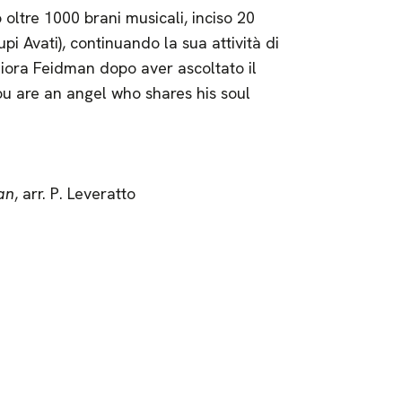
 oltre 1000 brani musicali, inciso 20
pi Avati), continuando la sua attività di
a Giora Feidman dopo aver ascoltato il
ou are an angel who shares his soul
an
, arr. P. Leveratto