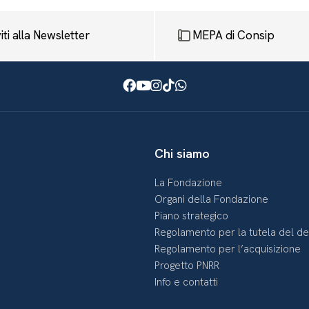
viti alla Newsletter
MEPA di Consip
Facebook
Youtube
Instagram
TikTok
WhatsApp
Chi siamo
La Fondazione
Organi della Fondazione
Piano strategico
Regolamento per la tutela del d
Regolamento per l’acquisizione
Progetto PNRR
Info e contatti