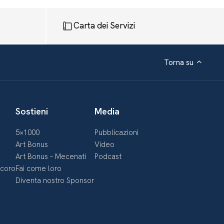
Carta dei Servizi
Torna su
Sostieni
Media
5×1000
Pubblicazioni
Art Bonus
Video
Art Bonus – Mecenati
Podcast
ecoro
Fai come loro
Diventa nostro Sponsor