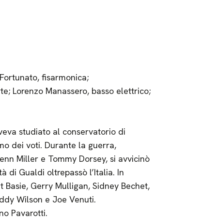
Fortunato, fisarmonica;
te; Lorenzo Manassero, basso elettrico;
eva studiato al conservatorio di
mo dei voti. Durante la guerra,
enn Miller e Tommy Dorsey, si avvicinò
 di Gualdi oltrepassò l’Italia. In
 Basie, Gerry Mulligan, Sidney Bechet,
eddy Wilson e Joe Venuti.
no Pavarotti.