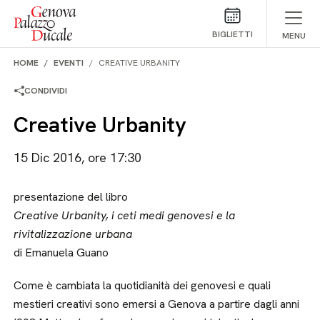
Salta al contenuto
BIGLIETTI
MENU
HOME
EVENTI
CREATIVE URBANITY
CONDIVIDI
Creative Urbanity
15 Dic 2016, ore 17:30
presentazione del libro
Creative Urbanity, i ceti medi genovesi e la
rivitalizzazione urbana
di Emanuela Guano
Come è cambiata la quotidianità dei genovesi e quali
mestieri creativi sono emersi a Genova a partire dagli anni