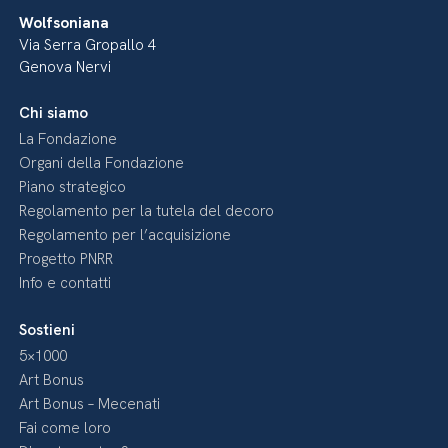
Wolfsoniana
Via Serra Gropallo 4
Genova Nervi
Chi siamo
La Fondazione
Organi della Fondazione
Piano strategico
Regolamento per la tutela del decoro
Regolamento per l’acquisizione
Progetto PNRR
Info e contatti
Sostieni
5×1000
Art Bonus
Art Bonus – Mecenati
Fai come loro