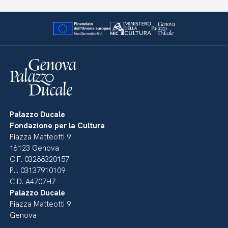
Palazzo Ducale
Fondazione per la Cultura
Piazza Matteotti 9
16123 Genova
C.F. 03288320157
P.I. 03137910109
C.D. A4707H7
Palazzo Ducale
Piazza Matteotti 9
Genova