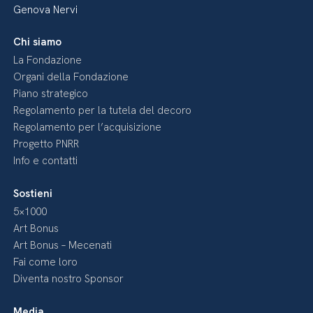
Genova Nervi
Chi siamo
La Fondazione
Organi della Fondazione
Piano strategico
Regolamento per la tutela del decoro
Regolamento per l’acquisizione
Progetto PNRR
Info e contatti
Sostieni
5×1000
Art Bonus
Art Bonus – Mecenati
Fai come loro
Diventa nostro Sponsor
Media