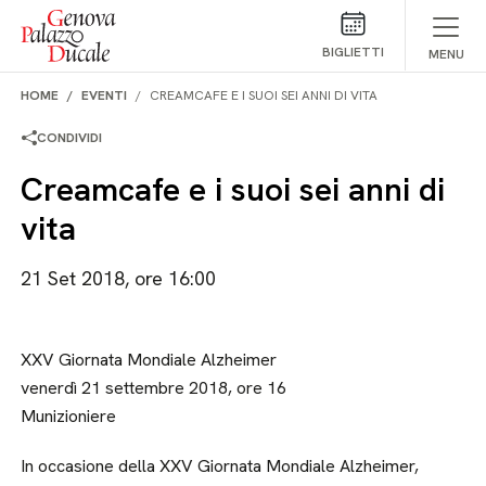
Salta al contenuto
BIGLIETTI
MENU
HOME
EVENTI
CREAMCAFE E I SUOI SEI ANNI DI VITA
CONDIVIDI
Creamcafe e i suoi sei anni di
vita
21 Set 2018, ore 16:00
XXV Giornata Mondiale Alzheimer
venerdì 21 settembre 2018, ore 16
Munizioniere
In occasione della XXV Giornata Mondiale Alzheimer,