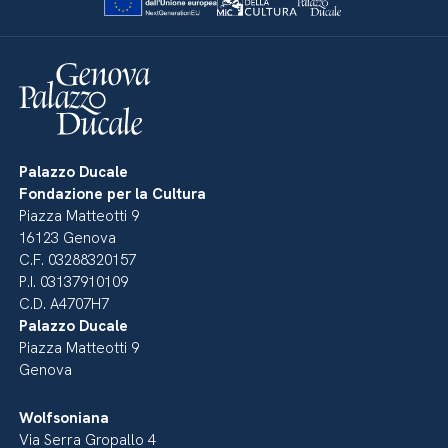
Palazzo Ducale
Fondazione per la Cultura
Piazza Matteotti 9
16123 Genova
C.F. 03288320157
P.I. 03137910109
C.D. A4707H7
Palazzo Ducale
Piazza Matteotti 9
Genova
Wolfsoniana
Via Serra Gropallo 4