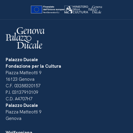
Palazzo Ducale
Fondazione per la Cultura
Piazza Matteotti 9
16123 Genova
C.F. 03288320157
P.I. 03137910109
C.D. A4707H7
Palazzo Ducale
Piazza Matteotti 9
Genova
Wolfsoniana