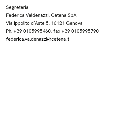
Segreteria
Federica Valdenazzi, Cetena SpA
Via Ippolito d’Aste 5, 16121 Genova
Ph. +39 0105995460, fax +39 0105995790
federica.valdenazzi@cetena.it