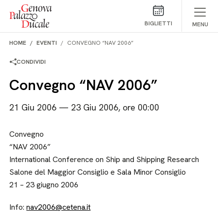
Salta al contenuto
BIGLIETTI
MENU
HOME
EVENTI
CONVEGNO “NAV 2006”
CONDIVIDI
Convegno “NAV 2006”
21 Giu 2006 — 23 Giu 2006, ore 00:00
Convegno
“NAV 2006”
International Conference on Ship and Shipping Research
Salone del Maggior Consiglio e Sala Minor Consiglio
21 – 23 giugno 2006
Info:
nav2006@cetena.it