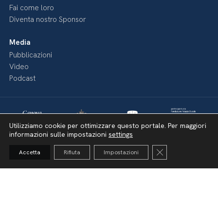
Fai come loro
Diventa nostro Sponsor
Media
Pubblicazioni
Video
Podcast
Utilizziamo cookie per ottimizzare questo portale. Per maggiori
informazioni sulle impostazioni
settings
Close GDPR Cooki
Accetta
Rifiuta
Impostazioni
Dichiarazione di accessibilità