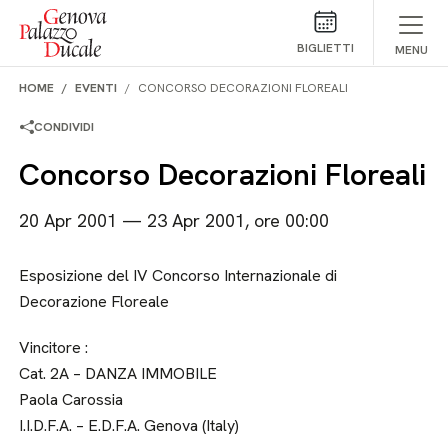
Salta al contenuto
BIGLIETTI
MENU
HOME
EVENTI
CONCORSO DECORAZIONI FLOREALI
CONDIVIDI
Concorso Decorazioni Floreali
20 Apr 2001 — 23 Apr 2001, ore 00:00
Esposizione del IV Concorso Internazionale di
Decorazione Floreale
Vincitore :
Cat. 2A – DANZA IMMOBILE
Paola Carossia
I.I.D.F.A. – E.D.F.A. Genova (Italy)