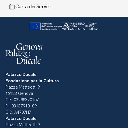
Carta dei Servizi
Palazzo Ducale
Fondazione per la Cultura
Piazza Matteotti 9
16123 Genova
C.F. 03288320157
P.I. 03137910109
C.D. A4707H7
Palazzo Ducale
Piazza Matteotti 9