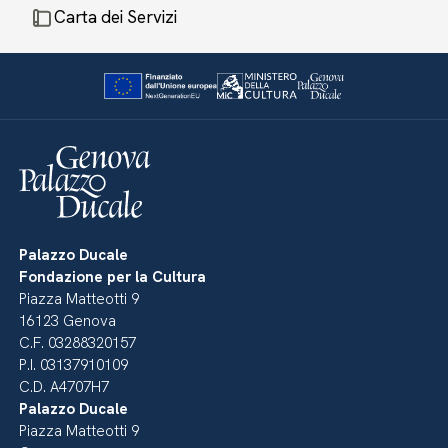
Carta dei Servizi
Palazzo Ducale
Fondazione per la Cultura
Piazza Matteotti 9
16123 Genova
C.F. 03288320157
P.I. 03137910109
C.D. A4707H7
Palazzo Ducale
Piazza Matteotti 9