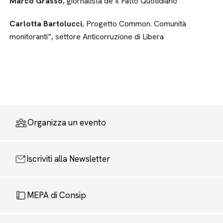
Marco Grasso
, giornalista de Il Fatto Quotidiano
Carlotta Bartolucci
, Progetto Common. Comunità
monitoranti”, settore Anticorruzione di Libera
Organizza un evento
Iscriviti alla Newsletter
MEPA di Consip