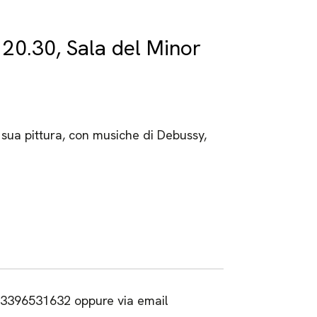
20.30, Sala del Minor
 sua pittura, con musiche di Debussy,
o 3396531632 oppure via email