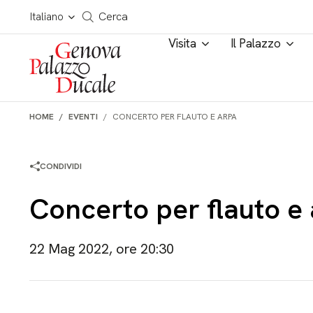
Salta al contenuto
Cerca in tutto il sito
Italiano
Cerca
Visita
Il Palazzo
HOME
EVENTI
CONCERTO PER FLAUTO E ARPA
CONDIVIDI
Concerto per flauto e
22 Mag 2022, ore 20:30