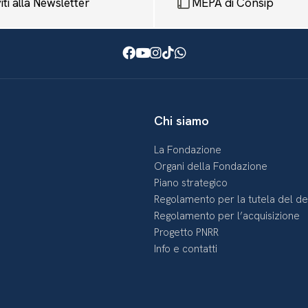
viti alla Newsletter
MEPA di Consip
Facebook
Youtube
Instagram
TikTok
WhatsApp
Chi siamo
La Fondazione
Organi della Fondazione
Piano strategico
Regolamento per la tutela del d
Regolamento per l’acquisizione
Progetto PNRR
Info e contatti