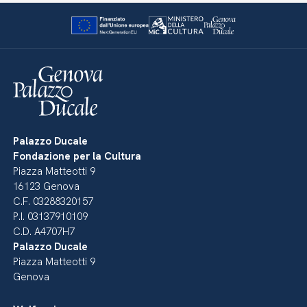
Palazzo Ducale
Fondazione per la Cultura
Piazza Matteotti 9
16123 Genova
C.F. 03288320157
P.I. 03137910109
C.D. A4707H7
Palazzo Ducale
Piazza Matteotti 9
Genova