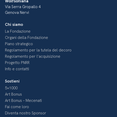
Wolfsoniana
Via Serra Gropallo 4
Genova Nervi
Chi siamo
La Fondazione
Organi della Fondazione
Piano strategico
Regolamento per la tutela del decoro
Regolamento per l’acquisizione
Progetto PNRR
Info e contatti
Sostieni
5×1000
Art Bonus
Art Bonus – Mecenati
Fai come loro
Diventa nostro Sponsor