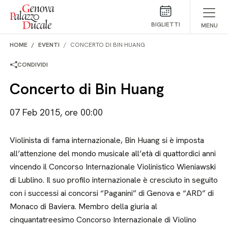
Salta al contenuto
BIGLIETTI
MENU
HOME
EVENTI
CONCERTO DI BIN HUANG
CONDIVIDI
Concerto di Bin Huang
07 Feb 2015, ore 00:00
Violinista di fama internazionale, Bin Huang si è imposta
all’attenzione del mondo musicale all’età di quattordici anni
vincendo il Concorso Internazionale Violinistico Wieniawski
di Lublino. Il suo profilo internazionale è cresciuto in seguito
con i successi ai concorsi “Paganini” di Genova e “ARD” di
Monaco di Baviera. Membro della giuria al
cinquantatreesimo Concorso Internazionale di Violino