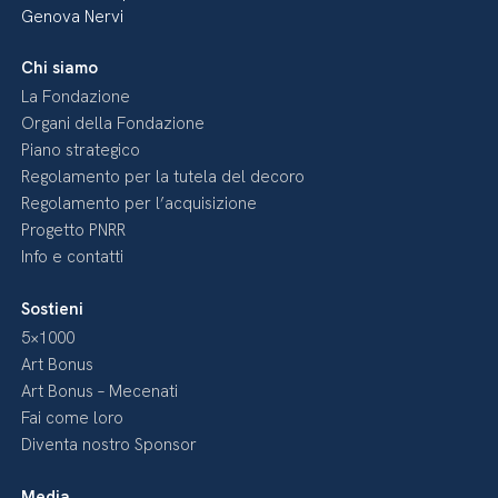
Genova Nervi
Chi siamo
La Fondazione
Organi della Fondazione
Piano strategico
Regolamento per la tutela del decoro
Regolamento per l’acquisizione
Progetto PNRR
Info e contatti
Sostieni
5×1000
Art Bonus
Art Bonus – Mecenati
Fai come loro
Diventa nostro Sponsor
Media