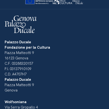
Palazzo Ducale
Fondazione per la Cultura
Piazza Matteotti 9
16123 Genova
C.F. 03288320157
P.I. 03137910109
C.D. A4707H7
Palazzo Ducale
Piazza Matteotti 9
Genova
Wolfsoniana
Via Serra Gropallo 4