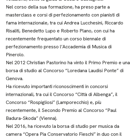
Nel corso della sua formazione, ha preso parte a
masterclass e corsi di perfezionamento con pianisti di
fama internazionale, tra cui Andrea Lucchesini, Riccardo
Risaliti, Benedetto Lupo e Roberto Plano, con cui ha
recentemente frequentato un corso biennale di
perfezionamento presso l’Accademia di Musica di
Pinerolo.
Nel 2012 Christian Pastorino ha vinto il Primo Premio e una
borsa di studio al Concorso “Loredana Laudisi Ponte” di
Genova.
Ha ricevuto importanti riconoscimenti in concorsi
internazionali, tra cui il Concorso “Città di Albenga”, il
Concorso “Rospigliosi” (Lamporecchio) e, più
recentemente, il Secondo Premio al Concorso “Paul
Badura-Skoda” (Vienna).
Nel 2016, ha ricevuto la borsa di studio per musica da
camera “Opera Pia Conservatorio Fieschi” in duo con il