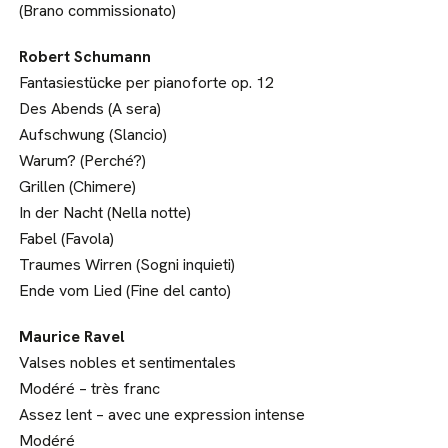
(Brano commissionato)
Robert Schumann
Fantasiestücke per pianoforte op. 12
Des Abends (A sera)
Aufschwung (Slancio)
Warum? (Perché?)
Grillen (Chimere)
In der Nacht (Nella notte)
Fabel (Favola)
Traumes Wirren (Sogni inquieti)
Ende vom Lied (Fine del canto)
Maurice Ravel
Valses nobles et sentimentales
Modéré – très franc
Assez lent – avec une expression intense
Modéré