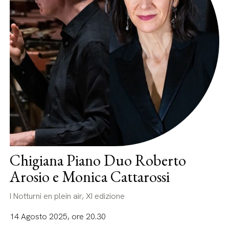
Chigiana Piano Duo Roberto
Arosio e Monica Cattarossi
I Notturni en plein air, XI edizione
14 Agosto 2025, ore 20.30