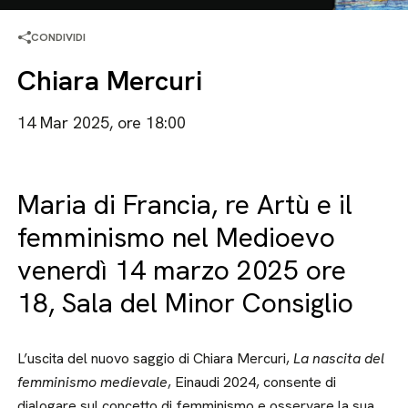
CONDIVIDI
Chiara Mercuri
14 Mar 2025, ore 18:00
Maria di Francia, re Artù e il
femminismo nel Medioevo
venerdì 14 marzo 2025 ore
18, Sala del Minor Consiglio
L’uscita del nuovo saggio di Chiara Mercuri,
La nascita del
femminismo medievale
, Einaudi 2024, consente di
dialogare sul concetto di femminismo e osservare la sua