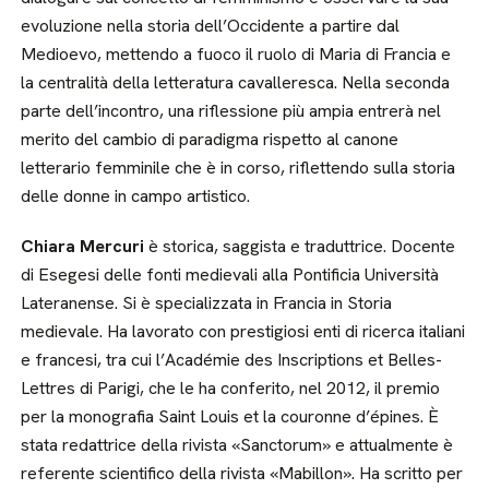
evoluzione nella storia dell’Occidente a partire dal
Medioevo, mettendo a fuoco il ruolo di Maria di Francia e
la centralità della letteratura cavalleresca. Nella seconda
parte dell’incontro, una riflessione più ampia entrerà nel
merito del cambio di paradigma rispetto al canone
letterario femminile che è in corso, riflettendo sulla storia
delle donne in campo artistico.
Chiara Mercuri
è storica, saggista e traduttrice. Docente
di Esegesi delle fonti medievali alla Pontificia Università
Lateranense. Si è specializzata in Francia in Storia
medievale. Ha lavorato con prestigiosi enti di ricerca italiani
e francesi, tra cui l’Académie des Inscriptions et Belles-
Lettres di Parigi, che le ha conferito, nel 2012, il premio
per la monografia Saint Louis et la couronne d’épines. È
stata redattrice della rivista «Sanctorum» e attualmente è
referente scientifico della rivista «Mabillon». Ha scritto per