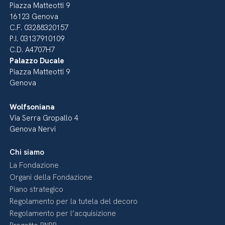
Piazza Matteotti 9
16123 Genova
C.F. 03288320157
P.I. 03137910109
C.D. A4707H7
Palazzo Ducale
Piazza Matteotti 9
Genova
Wolfsoniana
Via Serra Gropallo 4
Genova Nervi
Chi siamo
La Fondazione
Organi della Fondazione
Piano strategico
Regolamento per la tutela del decoro
Regolamento per l’acquisizione