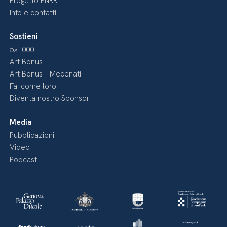
Progetto PNRR
Info e contatti
Sostieni
5×1000
Art Bonus
Art Bonus – Mecenati
Fai come loro
Diventa nostro Sponsor
Media
Pubblicazioni
Video
Podcast