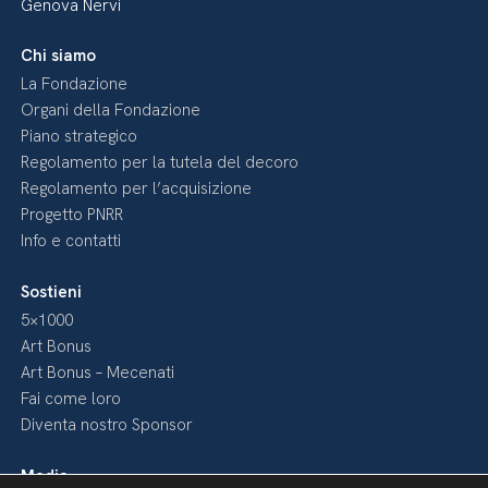
Genova Nervi
Chi siamo
La Fondazione
Organi della Fondazione
Piano strategico
Regolamento per la tutela del decoro
Regolamento per l’acquisizione
Progetto PNRR
Info e contatti
Sostieni
5×1000
Art Bonus
Art Bonus – Mecenati
Fai come loro
Diventa nostro Sponsor
Media