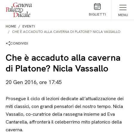
Salta al contenuto
BIGLIETTI
MENU
HOME
EVENTI
CHE È ACCADUTO ALLA CAVERNA DI PLATONE? NICLA VASSALLO
CONDIVIDI
Che è accaduto alla caverna
di Platone? Nicla Vassallo
20 Gen 2016, ore 17:45
Prosegue il ciclo di lezioni dedicate all’attualizzazione dei
miti classici, con grandi pensatori del nostro tempo. Nicla
Vassallo, co-curatrice della rassegna insieme ad Eva
Cantarella, affronterà il celeberrimo mito platonico della
caverna.