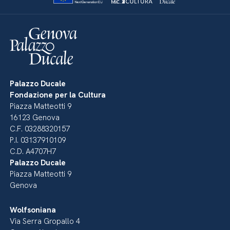
Palazzo Ducale
Fondazione per la Cultura
Piazza Matteotti 9
16123 Genova
C.F. 03288320157
P.I. 03137910109
C.D. A4707H7
Palazzo Ducale
Piazza Matteotti 9
Genova
Wolfsoniana
Via Serra Gropallo 4