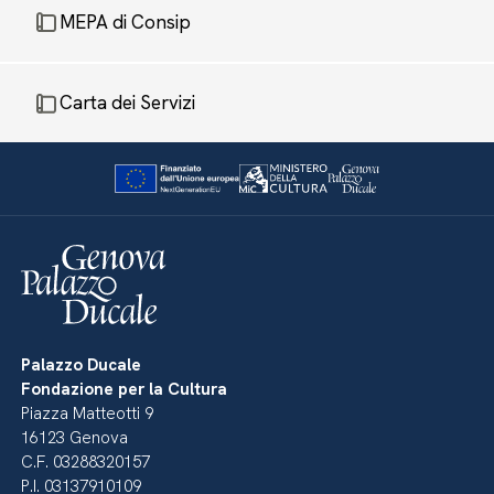
MEPA di Consip
Carta dei Servizi
Palazzo Ducale
Fondazione per la Cultura
Piazza Matteotti 9
16123 Genova
C.F. 03288320157
P.I. 03137910109