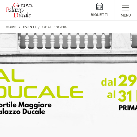
Salta al contenuto
BIGLIETTI
MENU
HOME
EVENTI
CHALLENGERS