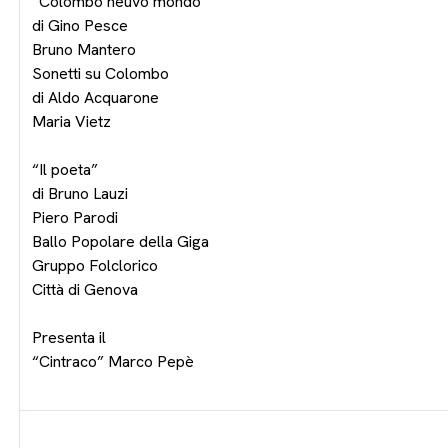
“Colombo neuvo mondo”
di Gino Pesce
Bruno Mantero
Sonetti su Colombo
di Aldo Acquarone
Maria Vietz
“Il poeta”
di Bruno Lauzi
Piero Parodi
Ballo Popolare della Giga
Gruppo Folclorico
Città di Genova
Presenta il
“Cintraco” Marco Pepè