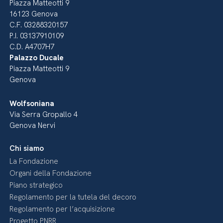
Piazza Matteotti 9
16123 Genova
C.F. 03288320157
P.I. 03137910109
C.D. A4707H7
Palazzo Ducale
Piazza Matteotti 9
Genova
Wolfsoniana
Via Serra Gropallo 4
Genova Nervi
Chi siamo
La Fondazione
Organi della Fondazione
Piano strategico
Regolamento per la tutela del decoro
Regolamento per l’acquisizione
Progetto PNRR