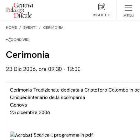
Salta al contenuto
BIGLIETTI
MENU
HOME
EVENTI
CERIMONIA
CONDIVIDI
Cerimonia
23 Dic 2006, ore 09:30 - 12:00
Cerimonia Tradizionale dedicata a Cristoforo Colombo in o
Cinquecentenario della scomparsa
Genova
23 dicembre 2006
Scarica il programma in pdf